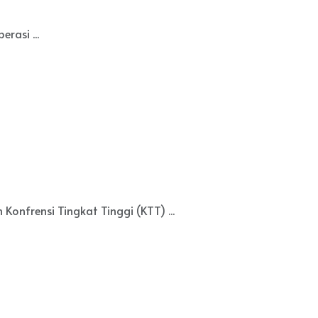
asi ...
nfrensi Tingkat Tinggi (KTT) ...