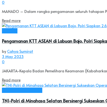
0
MANADO – Dalam rangka pengamanan seluruh tahapan Pemilu
Read more
Nasional
Pengamanan KTT ASEAN di Labuan Bajo, Polri Siapka
by
Cahya Sumirat
3 May 2023
0
JAKARTA-Kepala Badan Pemelihara Keamanan (Kabaharkam) P
Read more
Kab. Minahasa Selatan
TNI-Polri di Minahasa Selatan Bersinergi Sukseskan