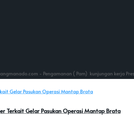
ngmanado.com - Pengamanan ( Pam) kunjungan kerja Preside
er Terkait Gelar Pasukan Operasi Mantap Brata