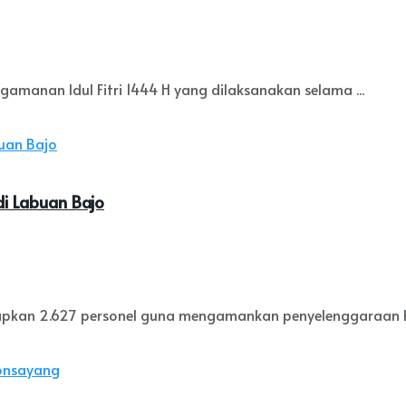
manan Idul Fitri 1444 H yang dilaksanakan selama ...
i Labuan Bajo
iapkan 2.627 personel guna mengamankan penyelenggaraan Kon