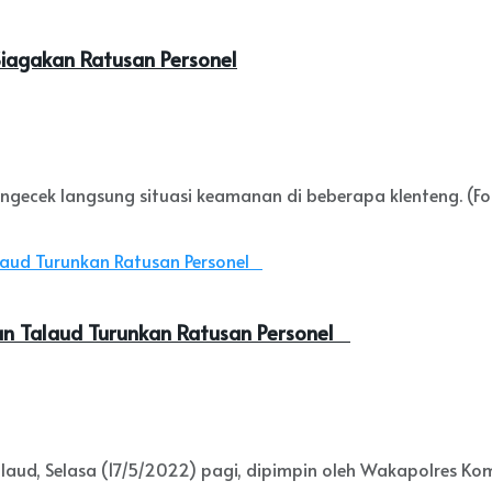
Siagakan Ratusan Personel
ngecek langsung situasi keamanan di beberapa klenteng. (Foto
an Talaud Turunkan Ratusan Personel
aud, Selasa (17/5/2022) pagi, dipimpin oleh Wakapolres Komp