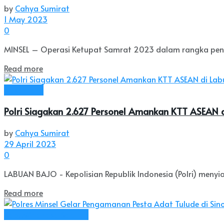
by
Cahya Sumirat
1 May 2023
0
MINSEL – Operasi Ketupat Samrat 2023 dalam rangka penga
Read more
Nusantara
Polri Siagakan 2.627 Personel Amankan KTT ASEAN d
by
Cahya Sumirat
29 April 2023
0
LABUAN BAJO - Kepolisian Republik Indonesia (Polri) meny
Read more
Kab. Minahasa Selatan