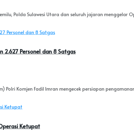
, Polda Sulawesi Utara dan seluruh jajaran menggelar Oper
n 2.627 Personel dan 8 Satgas
olri Komjen Fadil Imran mengecek persiapan pengamanan Ko
 Operasi Ketupat