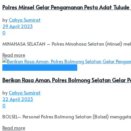
Polres Minsel Gelar Pengamanan Pesta Adat Tulude 
by
Cahya Sumirat
29 April 2023
0
MINAHASA SELATAN – Polres Minahasa Selatan (Minsel) mel
Read more
Kab. Bolaang Mongondow Selatan
Berikan Rasa Aman, Polres Bolmong Selatan Gelar Pe
by
Cahya Sumirat
22 April 2023
0
BOLSEL– Personel Polres Bolmong Selatan (Bolsel) menggelar 
Read more