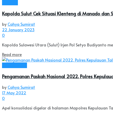
Headline
Kapolda Sulut Cek Situasi Klenteng di Manado dan 
by
Cahya Sumirat
22 January 2023
0
Kapolda Sulawesi Utara (Sulut) Irjen Pol Setyo Budiyanto me
Read more
Seputar Sulut
Pengamanan Paskah Nasional 2022, Polres Kepulau
by
Cahya Sumirat
17 May 2022
0
Apel konsolidasi digelar di halaman Mapolres Kepulauan Tal