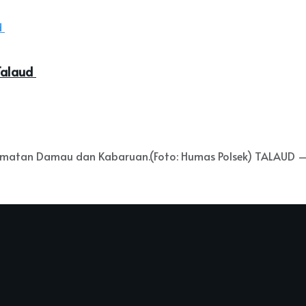
 Talaud
camatan Damau dan Kabaruan.(Foto: Humas Polsek) TALAUD – .