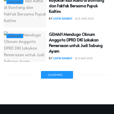
NUSANTARA
dan Fakfak Bersama Pupuk
Kaltim
BY
CAHYA SUMIRAT
10 JUNE 2025
GEMAH Menduga Oknum
NUSANTARA
Anggota DPRD DKI Lakukan
Pemerasan untuk Judi Sabung
Ayam
BY
CAHYA SUMIRAT
21 MAY 2025
LOADING...