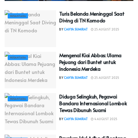
Turis Belanda Meninggal Saat
NUSANTARA
Diving di TN Komodo
BY
CAHYA SUMIRAT
25 AUGUST 2025
Mengenal Kiai Abbas: Ulama
NUSANTARA
Pejuang dari Buntet untuk
Indonesia Merdeka
BY
CAHYA SUMIRAT
25 AUGUST 2025
Diduga Selingkuh, Pegawai
NUSANTARA
Bandara Internasional Lombok
Tewas Dibunuh Suami
BY
CAHYA SUMIRAT
4 AUGUST 2025
Rayakan Idul Adha di Bontang