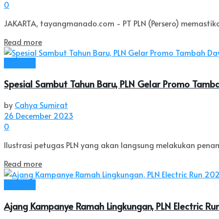
0
JAKARTA, tayangmanado.com - PT PLN (Persero) memastikan
Read more
Nasional
Spesial Sambut Tahun Baru, PLN Gelar Promo Tamba
by
Cahya Sumirat
26 December 2023
0
Ilustrasi petugas PLN yang akan langsung melakukan pen
Read more
Nasional
Ajang Kampanye Ramah Lingkungan, PLN Electric Run 