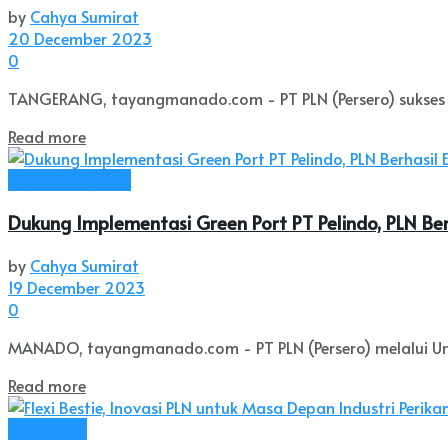
by
Cahya Sumirat
20 December 2023
0
TANGERANG, tayangmanado.com - PT PLN (Persero) sukses men
Read more
Ekonomi & Bisnis
Dukung Implementasi Green Port PT Pelindo, PLN Ber
by
Cahya Sumirat
19 December 2023
0
MANADO, tayangmanado.com - PT PLN (Persero) melalui Uni
Read more
Nusantara