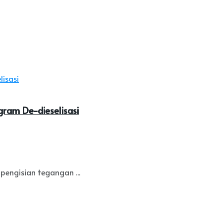
gram De-dieselisasi
engisian tegangan ...