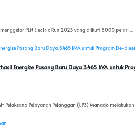
ggelar PLN Electric Run 2023 yang diikuti 5.000 pelari ...
hasil Energize Pasang Baru Daya 3.465 kVA untuk Pro
t Pelaksana Pelayanan Pelanggan (UP3) Manado melakukan p