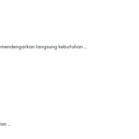
mendengarkan langsung kebutuhan ...
n ...