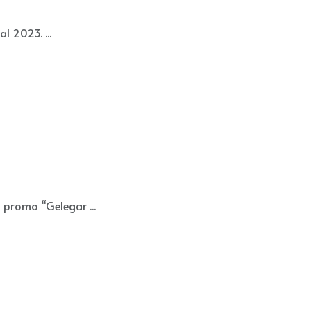
 2023. ...
romo “Gelegar ...