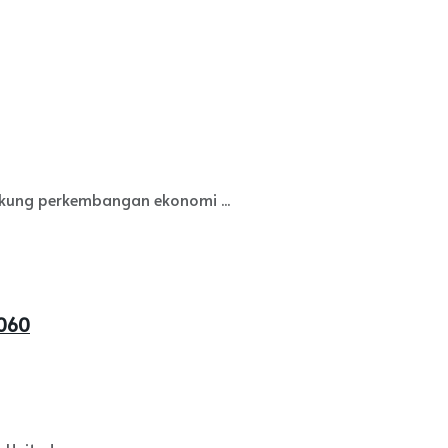
ukung perkembangan ekonomi ...
2060