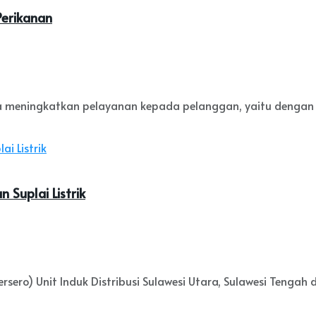
Perikanan
a meningkatkan pelayanan kepada pelanggan, yaitu dengan 
 Suplai Listrik
ro) Unit Induk Distribusi Sulawesi Utara, Sulawesi Tengah da