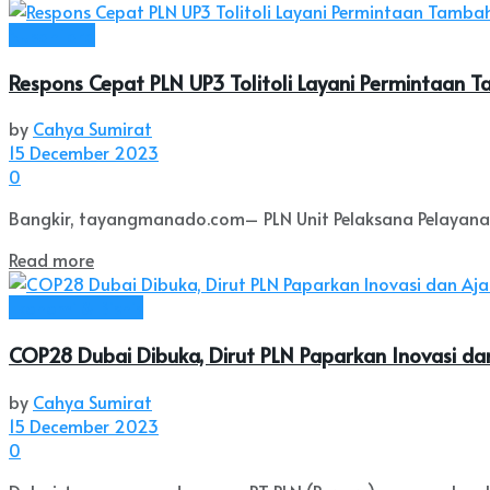
Nusantara
Respons Cepat PLN UP3 Tolitoli Layani Permintaan 
by
Cahya Sumirat
15 December 2023
0
Bangkir, tayangmanado.com– PLN Unit Pelaksana Pelayanan
Read more
Ekonomi & Bisnis
COP28 Dubai Dibuka, Dirut PLN Paparkan Inovasi da
by
Cahya Sumirat
15 December 2023
0