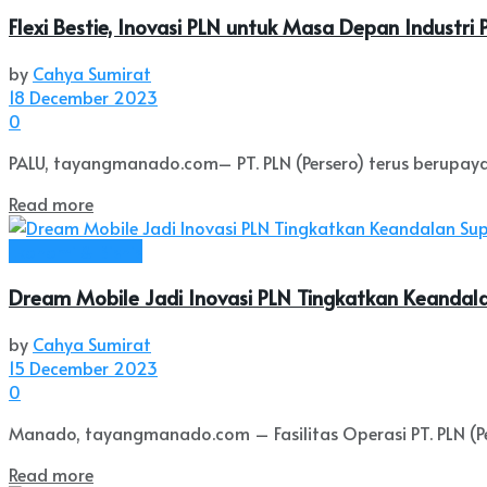
Flexi Bestie, Inovasi PLN untuk Masa Depan Industri 
by
Cahya Sumirat
18 December 2023
0
PALU, tayangmanado.com– PT. PLN (Persero) terus berupay
Read more
Ekonomi & Bisnis
Dream Mobile Jadi Inovasi PLN Tingkatkan Keandalan
by
Cahya Sumirat
15 December 2023
0
Manado, tayangmanado.com – Fasilitas Operasi PT. PLN (Perse
Read more