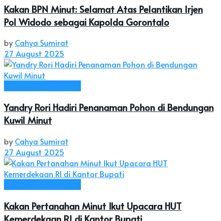
Kakan BPN Minut: Selamat Atas Pelantikan Irjen
Pol Widodo sebagai Kapolda Gorontalo
by
Cahya Sumirat
27 August 2025
Kab. Minahasa Utara
Yandry Rori Hadiri Penanaman Pohon di Bendungan
Kuwil Minut
by
Cahya Sumirat
27 August 2025
Kab. Minahasa Utara
Kakan Pertanahan Minut Ikut Upacara HUT
Kemerdekaan RI di Kantor Bupati