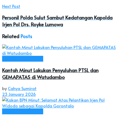
Next Post
Personil Polda Sulut Sambut Kedatangan Kapolda
Irjen Pol Drs. Royke Lumowa
Related
Posts
Kab. Minahasa Utara
Kantah Minut Lakukan Penyuluhan PTSL dan
GEMAPATAS di Watudambo
by
Cahya Sumirat
23 January 2026
Kab. Minahasa Utara