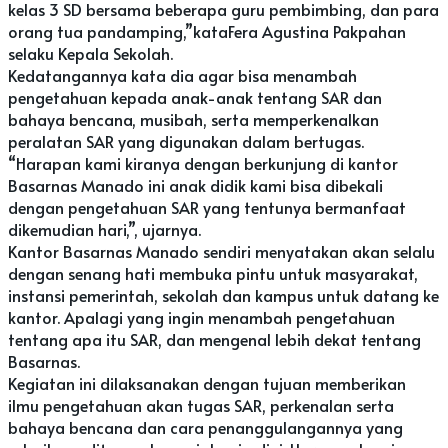
kelas 3 SD bersama beberapa guru pembimbing, dan para
orang tua pandamping,”kataFera Agustina Pakpahan
selaku Kepala Sekolah.
Kedatangannya kata dia agar bisa menambah
pengetahuan kepada anak-anak tentang SAR dan
bahaya bencana, musibah, serta memperkenalkan
peralatan SAR yang digunakan dalam bertugas.
“Harapan kami kiranya dengan berkunjung di kantor
Basarnas Manado ini anak didik kami bisa dibekali
dengan pengetahuan SAR yang tentunya bermanfaat
dikemudian hari,”, ujarnya.
Kantor Basarnas Manado sendiri menyatakan akan selalu
dengan senang hati membuka pintu untuk masyarakat,
instansi pemerintah, sekolah dan kampus untuk datang ke
kantor. Apalagi yang ingin menambah pengetahuan
tentang apa itu SAR, dan mengenal lebih dekat tentang
Basarnas.
Kegiatan ini dilaksanakan dengan tujuan memberikan
ilmu pengetahuan akan tugas SAR, perkenalan serta
bahaya bencana dan cara penanggulangannya yang