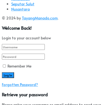
Seputar Sulut
Nusantara
© 2024 by
TayangManado.com
.
Welcome Back!
Login to your account below
Remember Me
Forgotten Password?
Retrieve your password
Please enter your username or email address to reset your