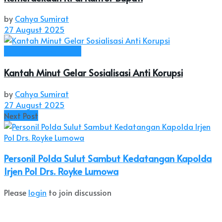
by
Cahya Sumirat
27 August 2025
Kab. Minahasa Utara
Kantah Minut Gelar Sosialisasi Anti Korupsi
by
Cahya Sumirat
27 August 2025
Next Post
Personil Polda Sulut Sambut Kedatangan Kapolda
Irjen Pol Drs. Royke Lumowa
Please
login
to join discussion