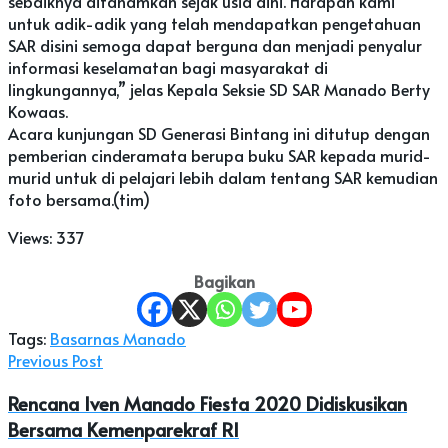
sebaiknya ditanamkan sejak usia dini. Harapan kami
untuk adik-adik yang telah mendapatkan pengetahuan
SAR disini semoga dapat berguna dan menjadi penyalur
informasi keselamatan bagi masyarakat di
lingkungannya,” jelas Kepala Seksie SD SAR Manado Berty
Kowaas.
Acara kunjungan SD Generasi Bintang ini ditutup dengan
pemberian cinderamata berupa buku SAR kepada murid-
murid untuk di pelajari lebih dalam tentang SAR kemudian
foto bersama.(tim)
Views:
337
Bagikan
Tags:
Basarnas Manado
Previous Post
Rencana Iven Manado Fiesta 2020 Didiskusikan
Bersama Kemenparekraf RI