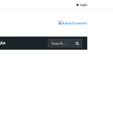
Login
ARA