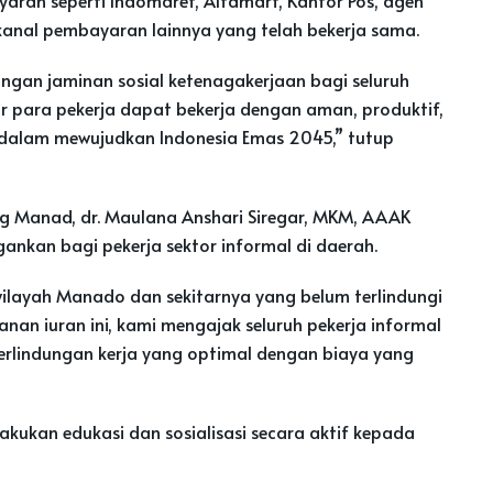
kanal pembayaran lainnya yang telah bekerja sama.
ngan jaminan sosial ketenagakerjaan bagi seluruh
gar para pekerja dapat bekerja dengan aman, produktif,
 dalam mewujudkan Indonesia Emas 2045,” tutup
ang Manad, dr. Maulana Anshari Siregar, MKM, AAAK
nkan bagi pekerja sektor informal di daerah.
wilayah Manado dan sekitarnya yang belum terlindungi
anan iuran ini, kami mengajak seluruh pekerja informal
rlindungan kerja yang optimal dengan biaya yang
kukan edukasi dan sosialisasi secara aktif kepada