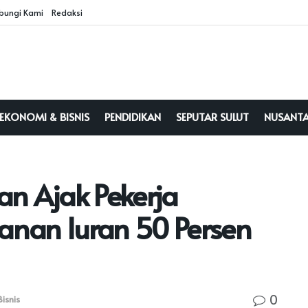
bungi Kami
Redaksi
EKONOMI & BISNIS
PENDIDIKAN
SEPUTAR SULUT
NUSANT
an Ajak Pekerja
nan Iuran 50 Persen
0
isnis