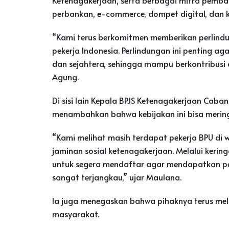
perbankan, e-commerce, dompet digital, dan 
“Kami terus berkomitmen memberikan perlindu
pekerja Indonesia. Perlindungan ini penting a
dan sejahtera, sehingga mampu berkontribusi
Agung.
Di sisi lain Kepala BPJS Ketenagakerjaan Cab
menambahkan bahwa kebijakan ini bisa meringa
“Kami melihat masih terdapat pekerja BPU di 
jaminan sosial ketenagakerjaan. Melalui kering
untuk segera mendaftar agar mendapatkan pe
sangat terjangkau,” ujar Maulana.
Ia juga menegaskan bahwa pihaknya terus mela
masyarakat.