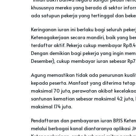
khususnya mereka yang berada di sektor infor
ada satupun pekerja yang tertinggal dan beke
Keringanan iuran ini berlaku bagi seluruh pek
Ketenagakerjaan secara mandiri, baik yang be
terdaftar aktif. Pekerja cukup membayar Rp8.
Dengan demikian bagi pekerja yang ingin mem
Desember), cukup membayar iuran sebesar Rp7
Agung memastikan tidak ada penurunan kualit
kepada peserta. Manfaat yang diterima tetap 
maksimal 70 juta, perawatan akibat kecelakaa
santunan kematian sebesar maksimal 42 juta,
maksimal 174 juta.
Pendaftaran dan pembayaran iuran BPJS Keten
melalui berbagai kanal diantaranya aplikasi J
Ketenagakerjaan, serta berbagai mitra pembay