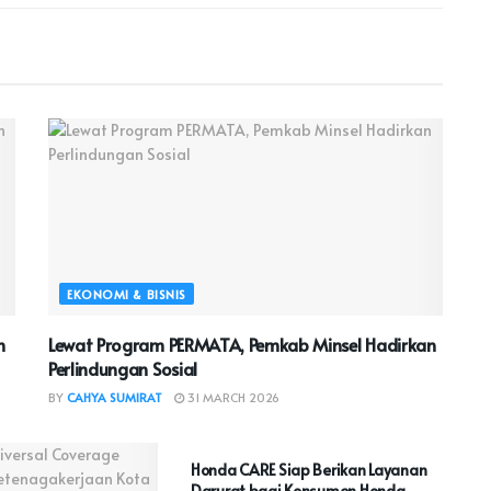
EKONOMI & BISNIS
n
Lewat Program PERMATA, Pemkab Minsel Hadirkan
Perlindungan Sosial
BY
CAHYA SUMIRAT
31 MARCH 2026
EKONOMI & BISNIS
Honda CARE Siap Berikan Layanan
Darurat bagi Konsumen Honda