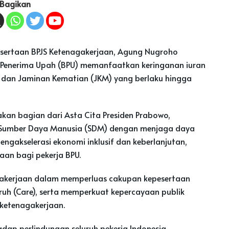
Bagikan
sertaan BPJS Ketenagakerjaan, Agung Nugroho
 Penerima Upah (BPU) memanfaatkan keringanan iuran
 dan Jaminan Kematian (JKM) yang berlaku hingga
an bagian dari Asta Cita Presiden Prabowo,
Sumber Daya Manusia (SDM) dengan menjaga daya
mengakselerasi ekonomi inklusif dan keberlanjutan,
aan bagi pekerja BPU.
agakerjaan dalam memperluas cakupan kepesertaan
uh (Care), serta memperkuat kepercayaan publik
 ketenagakerjaan.
adap perlindungan seluruh pekerja Indonesia,