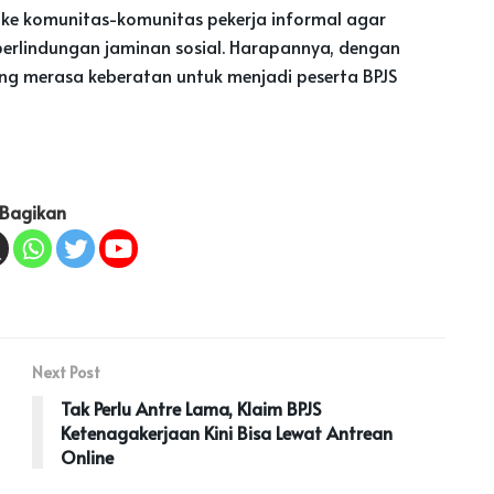
 ke komunitas-komunitas pekerja informal agar
rlindungan jaminan sosial. Harapannya, dengan
yang merasa keberatan untuk menjadi peserta BPJS
Bagikan
Next Post
Tak Perlu Antre Lama, Klaim BPJS
Ketenagakerjaan Kini Bisa Lewat Antrean
Online