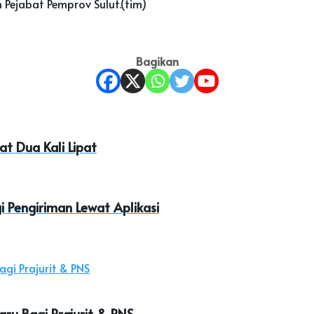
Pejabat Pemprov Sulut.(tim)
Bagikan
t Dua Kali Lipat
gi Pengiriman Lewat Aplikasi
ru Bagi Prajurit & PNS