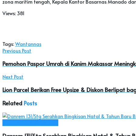
zona maritim tengah, Kepala Kantor Basarnas Manado dan 
Views:
381
Tags:
Wantannas
Previous Post
Pemohon Paspor Umrah di Kanim Makassar Meningka
Next Post
Lion Parcel Berikan Free Upsize & Diskon Berlipat ba
Related
Posts
Pertahanan & Keamanan
Danrem 131/Stg Serahkan Bingkisan Natal & Tahun Ba