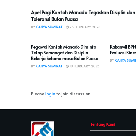
Apel Pagi Kantah Manado Tegaskan Disiplin dan
Toleransi Bulan Puasa
BY
CAHYA SUMIRAT
23 FEBRUARY 2026
KOTA MANADO
KOTA MAN
Pegawai Kantah Manado Diminta
Kakanwil BPN
Tetap Semangat dan Disiplin
Evaluasi Kin
Bekerja Selama masa Bulan Puasa
BY
CAHYA SUMI
BY
CAHYA SUMIRAT
18 FEBRUARY 2026
Please
login
to join discussion
Tentang Kami