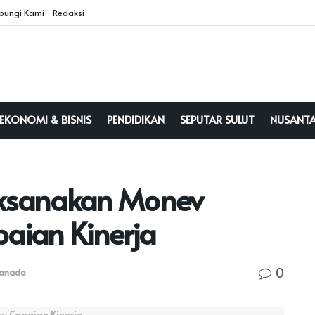
bungi Kami
Redaksi
EKONOMI & BISNIS
PENDIDIKAN
SEPUTAR SULUT
NUSANT
ksanakan Monev
aian Kinerja
0
anado