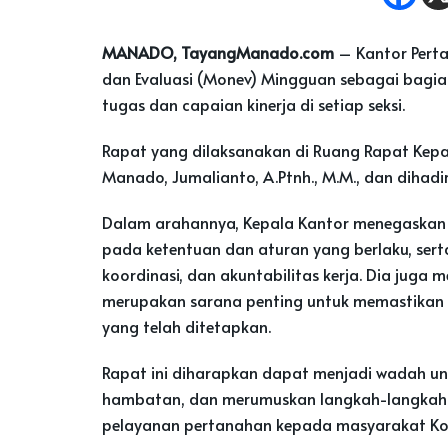
MANADO, TayangManado.com
– Kantor Pert
dan Evaluasi (Monev) Mingguan sebagai bagia
tugas dan capaian kinerja di setiap seksi.
Rapat yang dilaksanakan di Ruang Rapat Kepal
Manado, Jumalianto, A.Ptnh., M.M., dan dihadi
Dalam arahannya, Kepala Kantor menegaskan
pada ketentuan dan aturan yang berlaku, serta
koordinasi, dan akuntabilitas kerja. Dia juga
merupakan sarana penting untuk memastikan sel
yang telah ditetapkan.
Rapat ini diharapkan dapat menjadi wadah un
hambatan, dan merumuskan langkah-langkah 
pelayanan pertanahan kepada masyarakat K