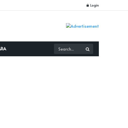
Login
ARA