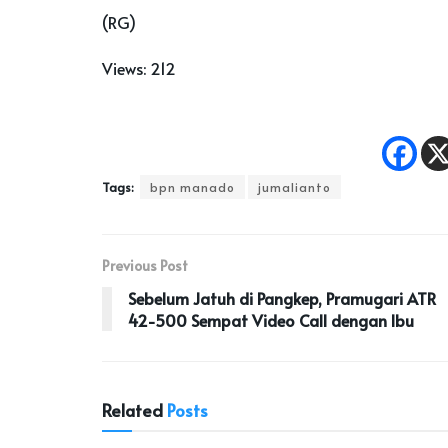
(RG)
Views:
212
Tags:
bpn manado
jumalianto
Previous Post
Sebelum Jatuh di Pangkep, Pramugari ATR
42-500 Sempat Video Call dengan Ibu
Related
Posts
KOTA MANADO