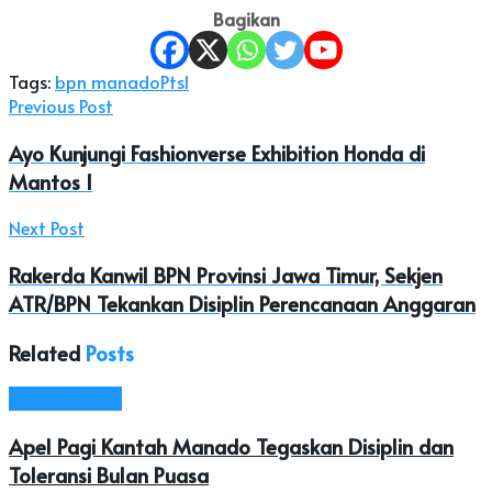
Bagikan
Tags:
bpn manado
Ptsl
Previous Post
Ayo Kunjungi Fashionverse Exhibition Honda di
Mantos 1
Next Post
Rakerda Kanwil BPN Provinsi Jawa Timur, Sekjen
ATR/BPN Tekankan Disiplin Perencanaan Anggaran
Related
Posts
Kota Manado
Apel Pagi Kantah Manado Tegaskan Disiplin dan
Toleransi Bulan Puasa