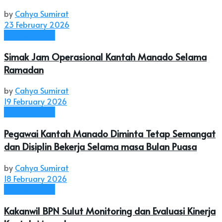
by
Cahya Sumirat
23 February 2026
Kota Manado
Simak Jam Operasional Kantah Manado Selama
Ramadan
by
Cahya Sumirat
19 February 2026
Kota Manado
Pegawai Kantah Manado Diminta Tetap Semangat
dan Disiplin Bekerja Selama masa Bulan Puasa
by
Cahya Sumirat
18 February 2026
Kota Manado
Kakanwil BPN Sulut Monitoring dan Evaluasi Kinerja