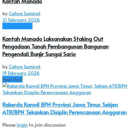
Kantah Manado
by
Cahya Sumirat
21 February 2026
Kota Manado
Kantah Manado Laksanakan Staking Out
Pengadaan Tanah Pembangunan Bangunan
Pengendali Banjir Sungai Sario
by
Cahya Sumirat
19 February 2026
Next Post
Rakerda Kanwil BPN Provinsi Jawa Timur, Sekjen
ATR/BPN Tekankan Disiplin Perencanaan Anggaran
Please
login
to join discussion