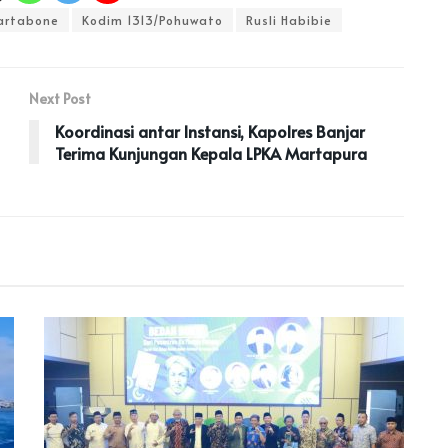
artabone
Kodim 1313/Pohuwato
Rusli Habibie
Next Post
Koordinasi antar Instansi, Kapolres Banjar
Terima Kunjungan Kepala LPKA Martapura