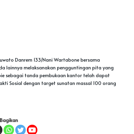
Pohuwato Danrem 133/Nani Wartabone bersama
mda lainnya melaksanakan pengguntingan pita yang
ibie sebagai tanda pembukaan kantor telah dapat
akti Sosial dengan target sunatan massal 100 orang
Bagikan