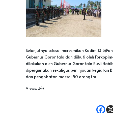
Selanjutnya selesai meresmikan Kodim 1313/
Gubernur Gorontalo dan diikuti oleh Forkopi
dilakukan oleh Gubernur Gorontalo Rusli Hab
dipergunakan sekaligus peninjauan kegiatan B
dan pengobatan massal 50 orang.tm
Views:
347