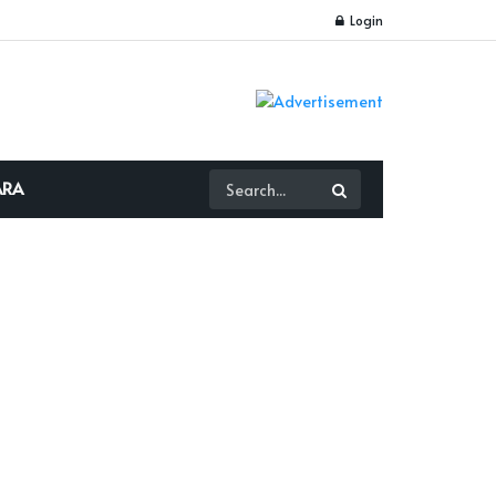
Login
ARA