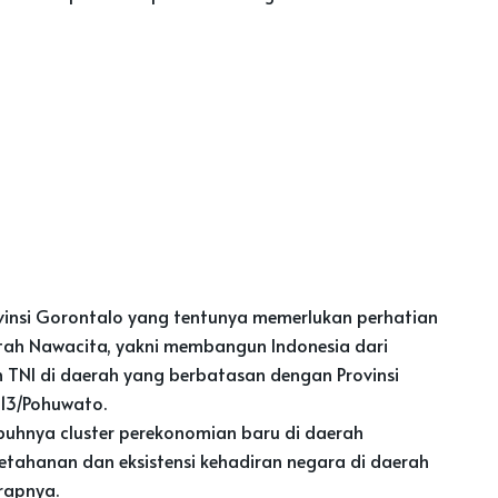
ovinsi Gorontalo yang tentunya memerlukan perhatian
tah Nawacita, yakni membangun Indonesia dari
TNI di daerah yang berbatasan dengan Provinsi
313/Pohuwato.
hnya cluster perekonomian baru di daerah
etahanan dan eksistensi kehadiran negara di daerah
rapnya.