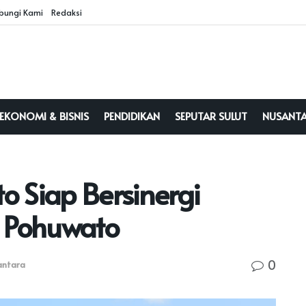
bungi Kami
Redaksi
EKONOMI & BISNIS
PENDIDIKAN
SEPUTAR SULUT
NUSANT
o Siap Bersinergi
 Pohuwato
0
antara