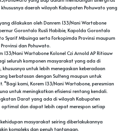
 khususnya daerah wilayah Kabupaten Pohuwato yang
 yang dilakukan oleh Danrem 133/Nani Wartabone
ubernur Gorontalo Rusli Habibie, Kapolda Gorontalo
ato Syarif Mbuinga serta Forkopimda Provinsi maupum
rovinsi dan Pohuwato.
 133/Nani Wartabone Kolonel Czi Arnold AP Ritiauw
gi seluruh komponen masyarakat yang ada di
 khususnya untuk lebih menegaskan keberadaan
yang berbatasan dengan Sulteng maupun untuk
 “Bagi kami, Korem 133/Nani Wartabone, peresmian
na untuk meningkatkan efisiensi rentang kendali.
ngkatan Darat yang ada di wilayah Kabupaten
optimal dan dapat lebih cepat merespon setiap
kehidupan masyarakat seiring diberlakukannya
akin kompleks dan penuh tantangan.