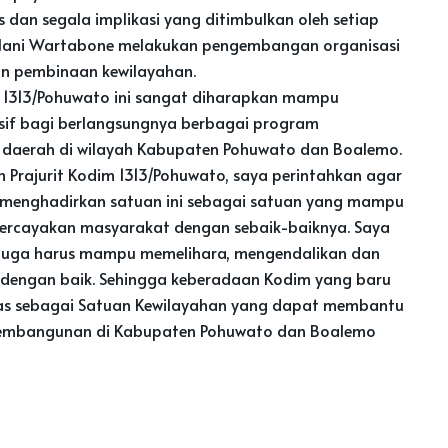
dan segala implikasi yang ditimbulkan oleh setiap
/Nani Wartabone melakukan pengembangan organisasi
 pembinaan kewilayahan.
im 1313/Pohuwato ini sangat diharapkan mampu
sif bagi berlangsungnya berbagai program
daerah di wilayah Kabupaten Pohuwato dan Boalemo.
h Prajurit Kodim 1313/Pohuwato, saya perintahkan agar
a menghadirkan satuan ini sebagai satuan yang mampu
percayakan masyarakat dengan sebaik-baiknya. Saya
juga harus mampu memelihara, mengendalikan dan
 dengan baik. Sehingga keberadaan Kodim yang baru
s sebagai Satuan Kewilayahan yang dapat membantu
a pembangunan di Kabupaten Pohuwato dan Boalemo