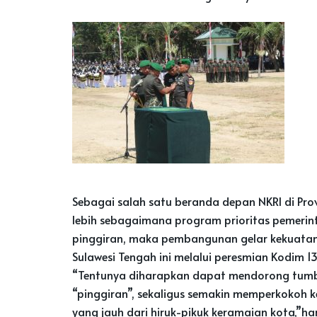
Sebagai salah satu beranda depan NKRI di Pr
lebih sebagaimana program prioritas pemerin
pinggiran, maka pembangunan gelar kekuatan 
Sulawesi Tengah ini melalui peresmian Kodim 1
“Tentunya diharapkan dapat mendorong tumbu
“pinggiran”, sekaligus semakin memperkokoh k
yang jauh dari hiruk-pikuk keramaian kota,”ha