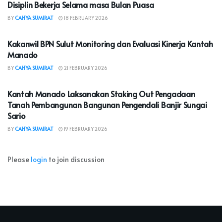
Disiplin Bekerja Selama masa Bulan Puasa
BY
CAHYA SUMIRAT
18 FEBRUARY 2026
KOTA MANADO
Kakanwil BPN Sulut Monitoring dan Evaluasi Kinerja Kantah
Manado
BY
CAHYA SUMIRAT
21 FEBRUARY 2026
KOTA MANADO
Kantah Manado Laksanakan Staking Out Pengadaan
Tanah Pembangunan Bangunan Pengendali Banjir Sungai
Sario
BY
CAHYA SUMIRAT
19 FEBRUARY 2026
Please
login
to join discussion