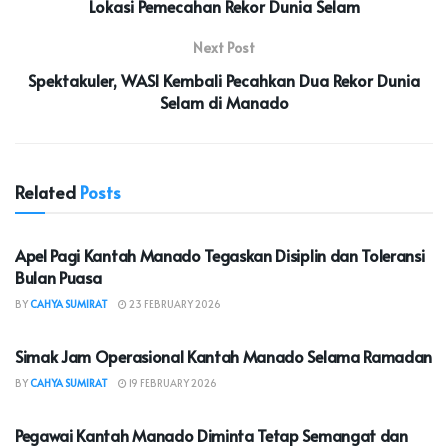
Lokasi Pemecahan Rekor Dunia Selam
Next Post
Spektakuler, WASI Kembali Pecahkan Dua Rekor Dunia
Selam di Manado
Related
Posts
KOTA MANADO
Apel Pagi Kantah Manado Tegaskan Disiplin dan Toleransi
Bulan Puasa
BY
CAHYA SUMIRAT
23 FEBRUARY 2026
KOTA MANADO
Simak Jam Operasional Kantah Manado Selama Ramadan
BY
CAHYA SUMIRAT
19 FEBRUARY 2026
KOTA MANADO
Pegawai Kantah Manado Diminta Tetap Semangat dan