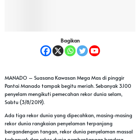
Bagikan
MANADO – Suasana Kawasan Mega Mas di pinggir
Pantai Manado tampak begitu meriah. Sebanyak 3.100
penyelam mengikuti pemecahan rekor dunia selam,
Sabtu (3/8/2019).
Ada tiga rekor dunia yang dipecahkan, masing-masing
rekor dunia rangkaian penyelaman terpanjang
bergandengan tangan, rekor dunia penyelaman massal
terbanyak dan rekor dunia pembentangan bendera