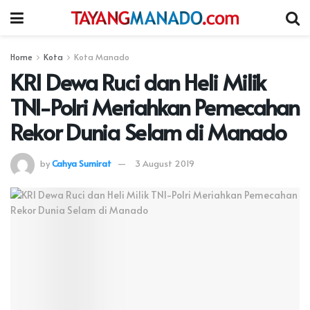
Home
Kota
Kota Manado
KRI Dewa Ruci dan Heli Milik
TNI-Polri Meriahkan Pemecahan
Rekor Dunia Selam di Manado
by
Cahya Sumirat
3 August 2019