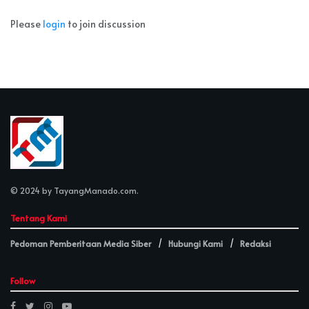
Please
login
to join discussion
© 2024 by
TayangManado.com
.
Tentang Kami
Pedoman Pemberitaan Media Siber
Hubungi Kami
Redaksi
Follow