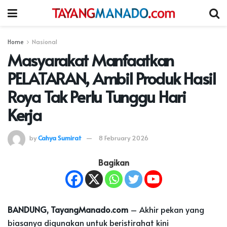
Home
Nasional
Masyarakat Manfaatkan
PELATARAN, Ambil Produk Hasil
Roya Tak Perlu Tunggu Hari
Kerja
by
Cahya Sumirat
8 February 2026
Bagikan
BANDUNG, TayangManado.com
– Akhir pekan yang
biasanya digunakan untuk beristirahat kini