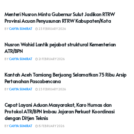
NASIONAL
Menteri Nusron Minta Gubernur Sulut Jadikan RTRW
Provinsi Acuan Penyusunan RTRW Kabupaten/Kota
BY
CAHYA SUMIRAT
23 FEBRUARY 2026
NASIONAL
Nusron Wahid Lantik pejabat struktural Kementerian
ATR/BPN
BY
CAHYA SUMIRAT
21 FEBRUARY 2026
NASIONAL
Kantah Aceh Tamiang Berjuang Selamatkan 75 Ribu Arsip
Pertanahan Pascabencana
BY
CAHYA SUMIRAT
23 FEBRUARY 2026
NASIONAL
Cepat Layani Aduan Masyarakat, Karo Humas dan
Protokol ATR/BPN Imbau Jajaran Perkuat Koordinasi
dengan Ditjen Teknis
BY
CAHYA SUMIRAT
15 FEBRUARY 2026