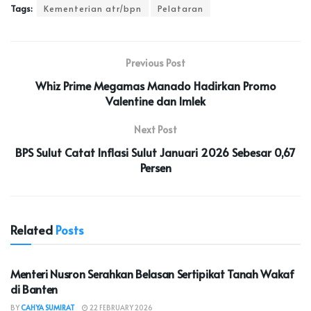
Tags:
Kementerian atr/bpn
Pelataran
Previous Post
Whiz Prime Megamas Manado Hadirkan Promo
Valentine dan Imlek
Next Post
BPS Sulut Catat Inflasi Sulut Januari 2026 Sebesar 0,67
Persen
Related
Posts
NASIONAL
Menteri Nusron Serahkan Belasan Sertipikat Tanah Wakaf
di Banten
BY
CAHYA SUMIRAT
22 FEBRUARY 2026