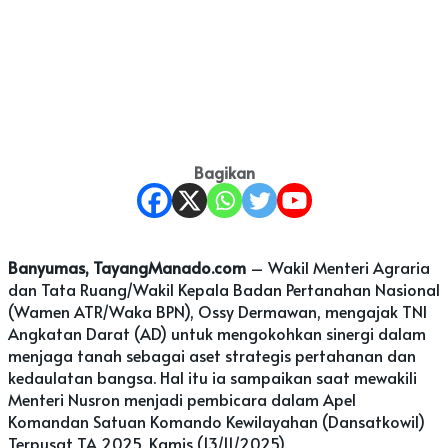
Bagikan
Banyumas, TayangManado.com
– Wakil Menteri Agraria
dan Tata Ruang/Wakil Kepala Badan Pertanahan Nasional
(Wamen ATR/Waka BPN), Ossy Dermawan, mengajak TNI
Angkatan Darat (AD) untuk mengokohkan sinergi dalam
menjaga tanah sebagai aset strategis pertahanan dan
kedaulatan bangsa. Hal itu ia sampaikan saat mewakili
Menteri Nusron menjadi pembicara dalam Apel
Komandan Satuan Komando Kewilayahan (Dansatkowil)
Terpusat TA 2025, Kamis (13/11/2025).