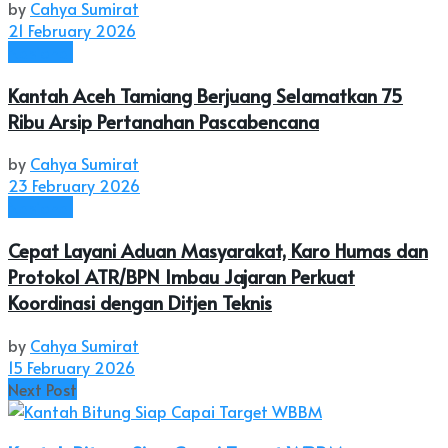
by
Cahya Sumirat
21 February 2026
Nasional
Kantah Aceh Tamiang Berjuang Selamatkan 75
Ribu Arsip Pertanahan Pascabencana
by
Cahya Sumirat
23 February 2026
Nasional
Cepat Layani Aduan Masyarakat, Karo Humas dan
Protokol ATR/BPN Imbau Jajaran Perkuat
Koordinasi dengan Ditjen Teknis
by
Cahya Sumirat
15 February 2026
Next Post