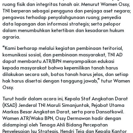
ruang fisik dan integritas tanah air. Menurut Wamen Ossy,
TNI berperan sebagai pengguna dan penjaga aset negara;
pengawas terhadap penyalahgunaan ruang; penyedia
data lapangan dan informasi strategis; serta pelopor
dalam menumbuhkan ketertiban dan kesadaran hukum
agraria.
“Kami berharap melalui kegiatan pembinaan teritorial,
komunikasi sosial, dan pembinaan masyarakat, TNI AD
dapat membantu ATR/BPN menyampaikan edukasi
kepada masyarakat bahwa kepemilikan tanah harus
dilakukan secara sah, batas tanah harus jelas, dan setiap
hak harus disertai dengan tanggung jawab,” tutur Wamen
Ossy.
Turut hadir dalam acara ini, Kepala Staf Angkatan Darat
(KSAD) Jenderal TNI Maruli Simanjuntak, Pejabat Utama
Markas Besar Angkatan Darat, serta para Dansatkowil.
Wamen ATR/Waka BPN, Ossy Dermawan hadir dengan
didampingi oleh Tenaga Ahli Bidang Percepatan
Penyelesaian Isu Strategis, Hendri Teja dan Kepala Kantor