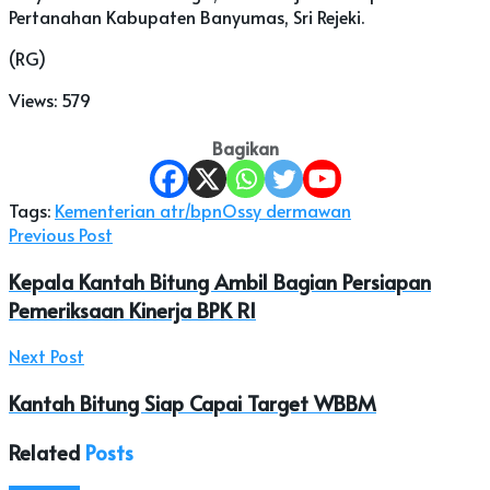
Pertanahan Kabupaten Banyumas, Sri Rejeki.
(RG)
Views:
579
Bagikan
Tags:
Kementerian atr/bpn
Ossy dermawan
Previous Post
Kepala Kantah Bitung Ambil Bagian Persiapan
Pemeriksaan Kinerja BPK RI
Next Post
Kantah Bitung Siap Capai Target WBBM
Related
Posts