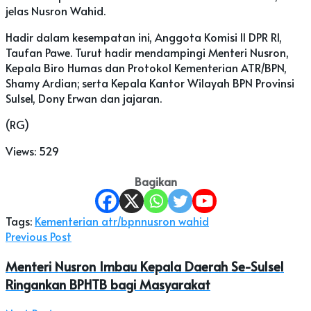
jelas Nusron Wahid.
Hadir dalam kesempatan ini, Anggota Komisi II DPR RI,
Taufan Pawe. Turut hadir mendampingi Menteri Nusron,
Kepala Biro Humas dan Protokol Kementerian ATR/BPN,
Shamy Ardian; serta Kepala Kantor Wilayah BPN Provinsi
Sulsel, Dony Erwan dan jajaran.
(RG)
Views:
529
Bagikan
Tags:
Kementerian atr/bpn
nusron wahid
Previous Post
Menteri Nusron Imbau Kepala Daerah Se-Sulsel
Ringankan BPHTB bagi Masyarakat