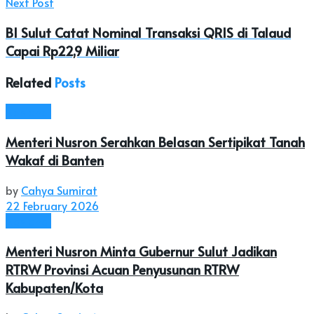
Next Post
BI Sulut Catat Nominal Transaksi QRIS di Talaud
Capai Rp22,9 Miliar
Related
Posts
Nasional
Menteri Nusron Serahkan Belasan Sertipikat Tanah
Wakaf di Banten
by
Cahya Sumirat
22 February 2026
Nasional
Menteri Nusron Minta Gubernur Sulut Jadikan
RTRW Provinsi Acuan Penyusunan RTRW
Kabupaten/Kota