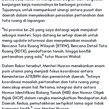
kunjungan kerja nasionalnya ke berbagai provinsi.
Tujuannya, untuk memperkuat sinergi antara pusat dan
daerah dalam menyelesaikan persoalan pertanahan dan
tata ruang di lapangan.
“Ini provinsi ke-26 yang saya datangi sejak menjabat
sebagai menteri. Saya datang ke setiap daerah untuk
meng-update informasi dan menyelesaikan masalah
Rencana Tata Ruang Wilayah (RTRW), Rencana Detail Tata
Ruang (RDTR), pendaftaran tanah, hingga konflik
pertanahan yang ada,” tutur Nusron Wahid.
Dalam Rakor tersebut, Menteri Nusron menekankan enam
poin utama yang menjadi fokus koordinasi antara
Kementerian ATR/BPN dan pemerintah daerah. “Intinya
koordinasi masalah pertanahan dan tata ruang yang
mencakup enam hal. Pertama, integrasi data antara
Nomor Identifikasi Bidang Tanah (NIB) dan Nomor Objek
Pajak (NOP) dalam rangka meningkatkan Pendapatan Asli
Daerah. Kedua, pemutakhiran sertipikat lama agar tidak
tumpang tindih,” ujar Menteri Nusron.