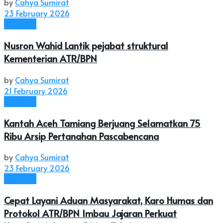
by
Cahya Sumirat
23 February 2026
Nasional
Nusron Wahid Lantik pejabat struktural
Kementerian ATR/BPN
by
Cahya Sumirat
21 February 2026
Nasional
Kantah Aceh Tamiang Berjuang Selamatkan 75
Ribu Arsip Pertanahan Pascabencana
by
Cahya Sumirat
23 February 2026
Nasional
Cepat Layani Aduan Masyarakat, Karo Humas dan
Protokol ATR/BPN Imbau Jajaran Perkuat