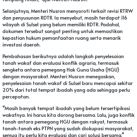
Selanjutnya, Menteri Nusron menyoroti terkait revisi RTRW
dan penyusunan RDTR. Ia menyebut, masih terdapat 116
wilayah di Sulsel yang belum memiliki RDTR. Padahal,
dokumen tersebut sangat penting untuk memastikan
kepastian hukum pemanfaatan ruang serta menarik
investasi daerah.
Pembahasan berikutnya adalah langkah penyelesaian
tanah wakaf dan evaluasi konflik agraria, termasuk
sengketa antara pemegang Hak Guna Usaha (HGU)
dengan masyarakat. Menteri Nusron menegaskan,
penyelesaian tanah wakaf di Sulsel baru mencapai sekitar
20% dari total tempat ibadah yang ada sehingga perlu
percepatan.
“Masih banyak tempat ibadah yang belum tersertipikasi
wakafnya. Ini harus kita dorong bersama. Lalu, juga konflik
tanah antara pemegang HGU dengan rakyat, termasuk
tanah-tanah eks PTPN yang sudah diokupasi masyarakat,
semua itu perlu kita evaluasi dan cari solusi bersama,”