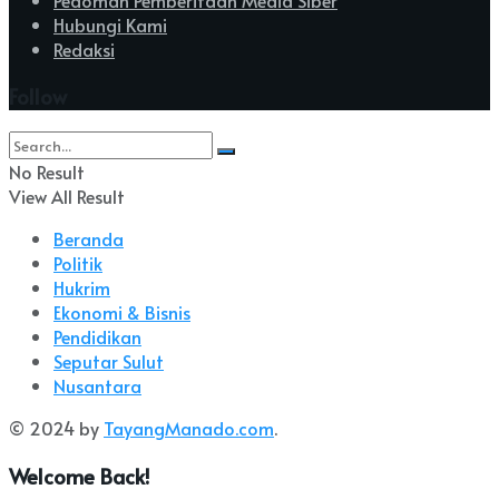
Hubungi Kami
Redaksi
Follow
No Result
View All Result
Beranda
Politik
Hukrim
Ekonomi & Bisnis
Pendidikan
Seputar Sulut
Nusantara
© 2024 by
TayangManado.com
.
Welcome Back!