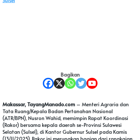
Bagikan
Makassar, TayangManado.com
– Menteri Agraria dan
Tata Ruang/Kepala Badan Pertanahan Nasional
(ATR/BPN), Nusron Wahid, memimpin Rapat Koordinasi
(Rakor) bersama kepala daerah se-Provinsi Sulawesi
Selatan (Sulsel), di Kantor Gubernur Sulsel pada Kamis
(13/11/2025). Rakor ini merupakan bagian dari rangkaian