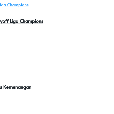
ayoff Liga Champions
ntu Kemenangan