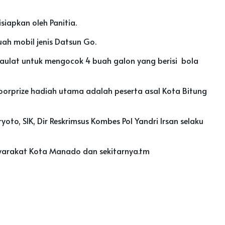
iapkan oleh Panitia.
h mobil jenis Datsun Go.
idaulat untuk mengocok 4 buah galon yang berisi bola
orprize hadiah utama adalah peserta asal Kota Bitung
o, SIK, Dir Reskrimsus Kombes Pol Yandri Irsan selaku
asyarakat Kota Manado dan sekitarnya.tm