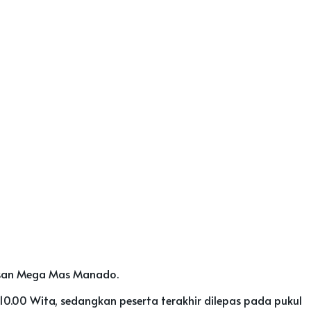
asan Mega Mas Manado.
 10.00 Wita, sedangkan peserta terakhir dilepas pada pukul