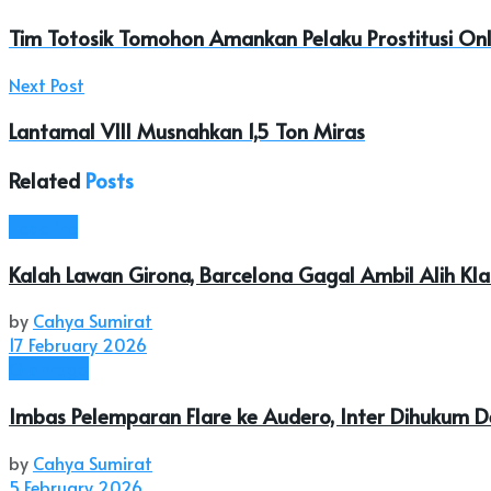
Tim Totosik Tomohon Amankan Pelaku Prostitusi On
Next Post
Lantamal VIII Musnahkan 1,5 Ton Miras
Related
Posts
Headline
Kalah Lawan Girona, Barcelona Gagal Ambil Alih Kl
by
Cahya Sumirat
17 February 2026
Olahraga
Imbas Pelemparan Flare ke Audero, Inter Dihukum D
by
Cahya Sumirat
5 February 2026