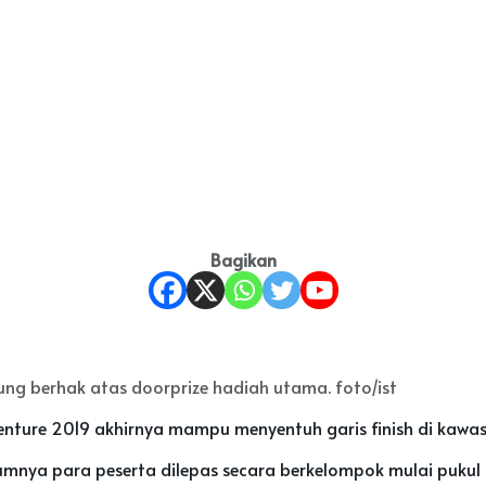
Bagikan
ng berhak atas doorprize hadiah utama. foto/ist
nture 2019 akhirnya mampu menyentuh garis finish di kaw
elumnya para peserta dilepas secara berkelompok mulai pukul