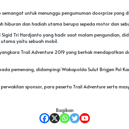
ap semangat untuk menunggu pengumuman doorprize yang dis
h hiburan dan hadiah utama berupa sepeda motor dan sebua
Pol Sigid Tri Hardjanto yang hadir saat malam pengundian, d
 utama yaitu sebuah mobil.
yangkara Trail Adventure 2019 yang berhak mendapatkan do
da pemenang, didampingi Wakapolda Sulut Brigjen Pol Karyot
ra perwakilan sponsor, para peserta Trail Adventure serta m
Bagikan