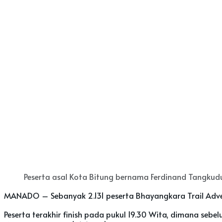
Peserta asal Kota Bitung bernama Ferdinand Tangkudu
MANADO – Sebanyak 2.131 peserta Bhayangkara Trail Adve
Peserta terakhir finish pada pukul 19.30 Wita, dimana seb