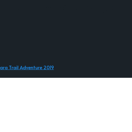
diah Utama Mobil Bhayangkara T