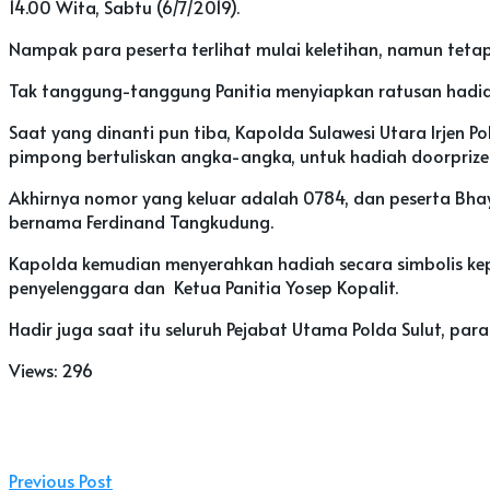
14.00 Wita, Sabtu (6/7/2019).
Nampak para peserta terlihat mulai keletihan, namun tet
Tak tanggung-tanggung Panitia menyiapkan ratusan hadia
Saat yang dinanti pun tiba, Kapolda Sulawesi Utara Irjen 
pimpong bertuliskan angka-angka, untuk hadiah doorprize
Akhirnya nomor yang keluar adalah 0784, dan peserta Bha
bernama Ferdinand Tangkudung.
Kapolda kemudian menyerahkan hadiah secara simbolis kepa
penyelenggara dan Ketua Panitia Yosep Kopalit.
Hadir juga saat itu seluruh Pejabat Utama Polda Sulut, pa
Views:
296
Previous Post