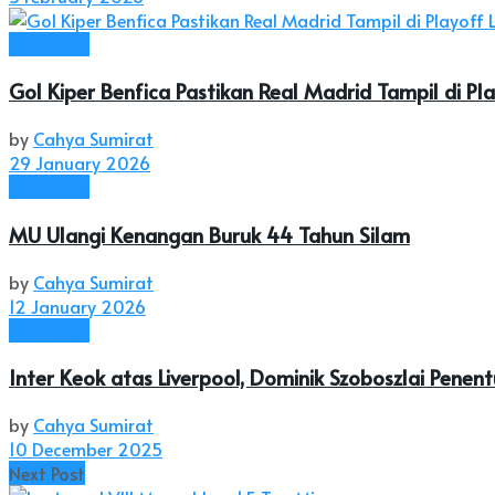
Olahraga
Gol Kiper Benfica Pastikan Real Madrid Tampil di Pl
by
Cahya Sumirat
29 January 2026
Olahraga
MU Ulangi Kenangan Buruk 44 Tahun Silam
by
Cahya Sumirat
12 January 2026
Olahraga
Inter Keok atas Liverpool, Dominik Szoboszlai Pene
by
Cahya Sumirat
10 December 2025
Next Post