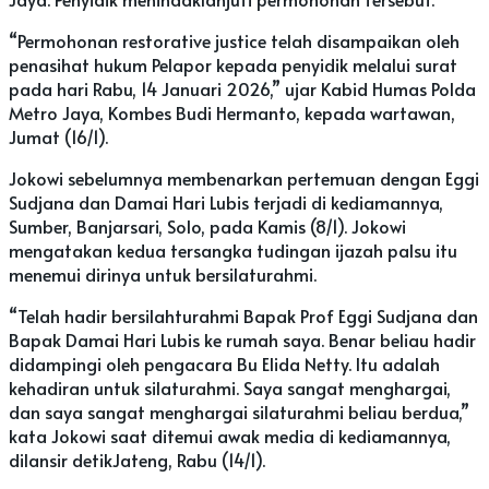
“Permohonan restorative justice telah disampaikan oleh
penasihat hukum Pelapor kepada penyidik melalui surat
pada hari Rabu, 14 Januari 2026,” ujar Kabid Humas Polda
Metro Jaya, Kombes Budi Hermanto, kepada wartawan,
Jumat (16/1).
Jokowi sebelumnya membenarkan pertemuan dengan Eggi
Sudjana dan Damai Hari Lubis terjadi di kediamannya,
Sumber, Banjarsari, Solo, pada Kamis (8/1). Jokowi
mengatakan kedua tersangka tudingan ijazah palsu itu
menemui dirinya untuk bersilaturahmi.
“Telah hadir bersilahturahmi Bapak Prof Eggi Sudjana dan
Bapak Damai Hari Lubis ke rumah saya. Benar beliau hadir
didampingi oleh pengacara Bu Elida Netty. Itu adalah
kehadiran untuk silaturahmi. Saya sangat menghargai,
dan saya sangat menghargai silaturahmi beliau berdua,”
kata Jokowi saat ditemui awak media di kediamannya,
dilansir detikJateng, Rabu (14/1).