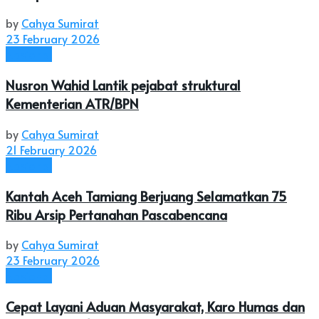
by
Cahya Sumirat
23 February 2026
Nasional
Nusron Wahid Lantik pejabat struktural
Kementerian ATR/BPN
by
Cahya Sumirat
21 February 2026
Nasional
Kantah Aceh Tamiang Berjuang Selamatkan 75
Ribu Arsip Pertanahan Pascabencana
by
Cahya Sumirat
23 February 2026
Nasional
Cepat Layani Aduan Masyarakat, Karo Humas dan