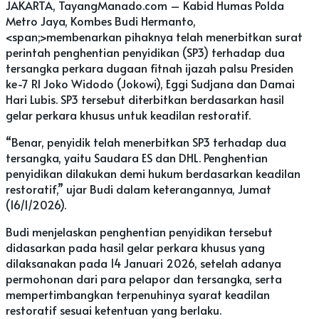
JAKARTA, TayangManado.com – Kabid Humas Polda
Metro Jaya, Kombes Budi Hermanto,
<span;>membenarkan pihaknya telah menerbitkan surat
perintah penghentian penyidikan (SP3) terhadap dua
tersangka perkara dugaan fitnah ijazah palsu Presiden
ke-7 RI Joko Widodo (Jokowi), Eggi Sudjana dan Damai
Hari Lubis. SP3 tersebut diterbitkan berdasarkan hasil
gelar perkara khusus untuk keadilan restoratif.
“Benar, penyidik telah menerbitkan SP3 terhadap dua
tersangka, yaitu Saudara ES dan DHL. Penghentian
penyidikan dilakukan demi hukum berdasarkan keadilan
restoratif,” ujar Budi dalam keterangannya, Jumat
(16/1/2026).
Budi menjelaskan penghentian penyidikan tersebut
didasarkan pada hasil gelar perkara khusus yang
dilaksanakan pada 14 Januari 2026, setelah adanya
permohonan dari para pelapor dan tersangka, serta
mempertimbangkan terpenuhinya syarat keadilan
restoratif sesuai ketentuan yang berlaku.