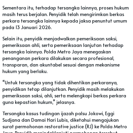
Sementara itu, terhadap tersangka lainnya, proses hukum
masih terus berjalan. Penyidik telah mengirimkan berkas
perkara tersangka lainnya kepada jaksa penuntut umum
pada 13 Januari 2026.
Selain itu, penyidik menjadwalkan pemeriksaan saksi,
pemeriksaan ahli, serta pemeriksaan lanjutan terhadap
tersangka lainnya. Polda Metro Jaya menegaskan
penanganan perkara dilakukan secara profesional,
transparan, dan akuntabel sesuai dengan mekanisme
hukum yang berlaku.
“Untuk tersangka yang tidak dihentikan perkaranya,
penyidikan tetap dilanjutkan. Penyidik masih melakukan
pemeriksaan saksi, ahli, serta melengkapi berkas perkara
guna kepastian hukum,” jelasnya.
Tersangka kasus tudingan ijazah palsu Jokowi, Eggi
Sudjana dan Damai Hari Lubis, diketahui mengajukan
surat permohonan restorative justice (RJ) ke Polda Metro
Jaya. Penyidik menindaklanjuti permohonan tersebut.