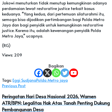
Jokowi menuturkan tidak menutup kemungkinan adanya
perdamaian lewat restorative justice terkait kasus
keduanya. “Yang kedua, dari pertemuan silaturahmi itu,
semoga bisa dijadikan pertimbangan bagi Polda Metro
Jaya dan bagi penyidik untuk kemungkinan restorative
justice. Karena itu, adalah kewenangan penyidik Polda
Metro Jaya,” ucapnya.
(RG)
Views:
209
Bagikan
Tags:
Eggi Sudjana
Polda Metro jaya
Previous Post
Peringatan Hari Desa Nasional 2026, Wamen
ATR/BPN: Legalitas Hak Atas Tanah Penting Dukung
Pembangunan Desa