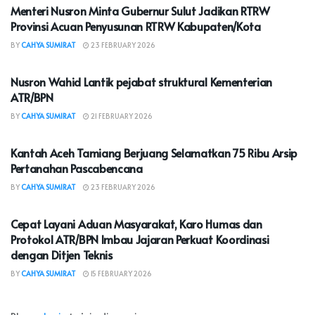
Menteri Nusron Minta Gubernur Sulut Jadikan RTRW
Provinsi Acuan Penyusunan RTRW Kabupaten/Kota
BY
CAHYA SUMIRAT
23 FEBRUARY 2026
NASIONAL
Nusron Wahid Lantik pejabat struktural Kementerian
ATR/BPN
BY
CAHYA SUMIRAT
21 FEBRUARY 2026
NASIONAL
Kantah Aceh Tamiang Berjuang Selamatkan 75 Ribu Arsip
Pertanahan Pascabencana
BY
CAHYA SUMIRAT
23 FEBRUARY 2026
NASIONAL
Cepat Layani Aduan Masyarakat, Karo Humas dan
Protokol ATR/BPN Imbau Jajaran Perkuat Koordinasi
dengan Ditjen Teknis
BY
CAHYA SUMIRAT
15 FEBRUARY 2026