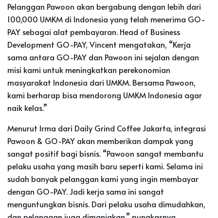
Pelanggan Pawoon akan bergabung dengan lebih dari
100,000 UMKM di Indonesia yang telah menerima GO-
PAY sebagai alat pembayaran. Head of Business
Development GO-PAY, Vincent mengatakan, “Kerja
sama antara GO-PAY dan Pawoon ini sejalan dengan
misi kami untuk meningkatkan perekonomian
masyarakat Indonesia dari UMKM. Bersama Pawoon,
kami berharap bisa mendorong UMKM Indonesia agar
naik kelas.”
Menurut Irma dari Daily Grind Coffee Jakarta, integrasi
Pawoon & GO-PAY akan memberikan dampak yang
sangat positif bagi bisnis. “Pawoon sangat membantu
pelaku usaha yang masih baru seperti kami. Selama ini
sudah banyak pelanggan kami yang ingin membayar
dengan GO-PAY. Jadi kerja sama ini sangat
menguntungkan bisnis. Dari pelaku usaha dimudahkan,
dan pelanggan juga dimanjakan,” pungkasnya.