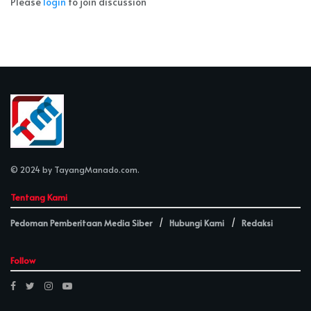
Please
login
to join discussion
© 2024 by
TayangManado.com
.
Tentang Kami
Pedoman Pemberitaan Media Siber
Hubungi Kami
Redaksi
Follow