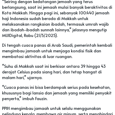
“Seiring dengan kedatangan jemaah yang terus
berlangsung, saat ini jemaah mulai banyak beraktivitas di
Kota Makkah. Hingga pagi ini, sebanyak 100.440 jemaah
haji Indonesia sudah berada di Makkah untuk
melaksanakan rangkaian ibadah, termasuk umrah wajib
dan ibadah-ibadah sunnah lainnya,” jelasnya mengutip
MUIDigital, Rabu (21/5/2025).
Di tengah cuaca panas di Arab Saudi, pemerintah kembali
mengimbau jamaah untuk menjaga kondisi fisik dan
membatasi aktivitas di luar ruangan.
“Suhu di Makkah saat ini berkisar antara 39 hingga 43
derajat Celsius pada siang hari, dan tetap hangat di
malam hari,” ujarnya.
“Cuaca panas ini bisa berdampak serius pada kesehatan,
khususnya bagi lansia dan jemaah yang memiliki penyakit
penyerta,” imbuh Fauzin.
PPIH mengimbau jamaah untuk selalu menggunakan
pelindung kepala, membawa air minum, serta menghindari