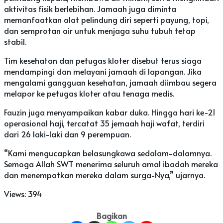
aktivitas fisik berlebihan. Jamaah juga diminta
memanfaatkan alat pelindung diri seperti payung, topi,
dan semprotan air untuk menjaga suhu tubuh tetap
stabil.
Tim kesehatan dan petugas kloter disebut terus siaga
mendampingi dan melayani jamaah di lapangan. Jika
mengalami gangguan kesehatan, jamaah diimbau segera
melapor ke petugas kloter atau tenaga medis.
Fauzin juga menyampaikan kabar duka. Hingga hari ke-21
operasional haji, tercatat 35 jemaah haji wafat, terdiri
dari 26 laki-laki dan 9 perempuan.
“Kami mengucapkan belasungkawa sedalam-dalamnya.
Semoga Allah SWT menerima seluruh amal ibadah mereka
dan menempatkan mereka dalam surga-Nya,” ujarnya.
Views:
394
Bagikan