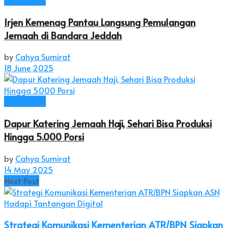
Irjen Kemenag Pantau Langsung Pemulangan
Jemaah di Bandara Jeddah
by
Cahya Sumirat
18 June 2025
Humaniora
Dapur Katering Jemaah Haji, Sehari Bisa Produksi
Hingga 5.000 Porsi
by
Cahya Sumirat
14 May 2025
Next Post
Strategi Komunikasi Kementerian ATR/BPN Siapkan