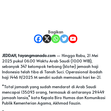
Bagikan
JEDDAH, tayangmanado.com
— Hingga Rabu, 21 Mei
2025 pukul 06.00 Waktu Arab Saudi (10.00 WIB),
sebanyak 347 kelompok terbang (kloter) jemaah haji
Indonesia telah tiba di Tanah Suci. Operasional ibadah
haji 1446 H/2025 M sendiri sudah memasuki hari ke-21.
“Total jamaah yang sudah mendarat di Arab Saudi
mencapai 135.093 orang, termasuk di antaranya 29.449
jamaah lansia,” kata Kepala Biro Humas dan Komunikasi
Publik Kementerian Agama, Akhmad Fauzin.