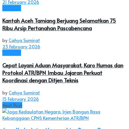
21 February 2026
Nasional
Kantah Aceh Tamiang Berjuang Selamatkan 75
Ribu Arsip Pertanahan Pascabencana
by
Cahya Sumirat
23 February 2026
Nasional
Cepat Layani Aduan Masyarakat, Karo Humas dan
Protokol ATR/BPN Imbau Jajaran Perkuat
Koordinasi dengan Ditjen Teknis
by
Cahya Sumirat
15 February 2026
Next Post