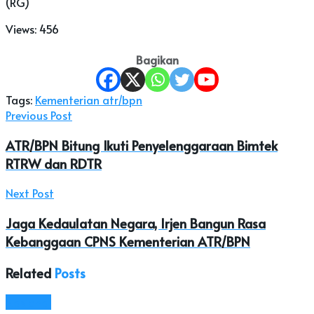
(RG)
Views:
456
Bagikan
Tags:
Kementerian atr/bpn
Previous Post
ATR/BPN Bitung Ikuti Penyelenggaraan Bimtek
RTRW dan RDTR
Next Post
Jaga Kedaulatan Negara, Irjen Bangun Rasa
Kebanggaan CPNS Kementerian ATR/BPN
Related
Posts
Nasional