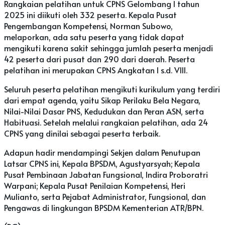
Rangkaian pelatihan untuk CPNS Gelombang I tahun
2025 ini diikuti oleh 332 peserta. Kepala Pusat
Pengembangan Kompetensi, Norman Subowo,
melaporkan, ada satu peserta yang tidak dapat
mengikuti karena sakit sehingga jumlah peserta menjadi
42 peserta dari pusat dan 290 dari daerah. Peserta
pelatihan ini merupakan CPNS Angkatan I s.d. VIII.
Seluruh peserta pelatihan mengikuti kurikulum yang terdiri
dari empat agenda, yaitu Sikap Perilaku Bela Negara,
Nilai-Nilai Dasar PNS, Kedudukan dan Peran ASN, serta
Habituasi. Setelah melalui rangkaian pelatihan, ada 24
CPNS yang dinilai sebagai peserta terbaik.
Adapun hadir mendampingi Sekjen dalam Penutupan
Latsar CPNS ini, Kepala BPSDM, Agustyarsyah; Kepala
Pusat Pembinaan Jabatan Fungsional, Indira Proboratri
Warpani; Kepala Pusat Penilaian Kompetensi, Heri
Mulianto, serta Pejabat Administrator, Fungsional, dan
Pengawas di lingkungan BPSDM Kementerian ATR/BPN.