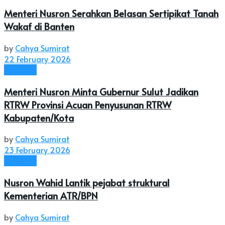
Menteri Nusron Serahkan Belasan Sertipikat Tanah
Wakaf di Banten
by
Cahya Sumirat
22 February 2026
Nasional
Menteri Nusron Minta Gubernur Sulut Jadikan
RTRW Provinsi Acuan Penyusunan RTRW
Kabupaten/Kota
by
Cahya Sumirat
23 February 2026
Nasional
Nusron Wahid Lantik pejabat struktural
Kementerian ATR/BPN
by
Cahya Sumirat