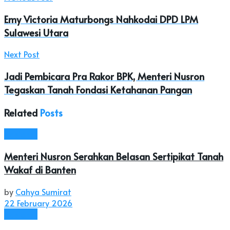
Emy Victoria Maturbongs Nahkodai DPD LPM
Sulawesi Utara
Next Post
Jadi Pembicara Pra Rakor BPK, Menteri Nusron
Tegaskan Tanah Fondasi Ketahanan Pangan
Related
Posts
Nasional
Menteri Nusron Serahkan Belasan Sertipikat Tanah
Wakaf di Banten
by
Cahya Sumirat
22 February 2026
Nasional