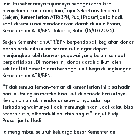
lain. Itu sebenarnya tujuannya, sebagai cara kita
menyelamatkan orang lain,” ujar Sekretaris Jenderal
(Sekjen) Kementerian ATR/BPN, Pudji Prasetijanto Hadi,
saat ditemui usai mendonorkan darah di Aula Prona,
Kementerian ATR/BPN, Jakarta, Rabu (16/07/2025).
Sekjen Kementerian ATR/BPN berpendapat, kegiatan donor
darah perlu dilakukan secara rutin agar dapat
menjangkau lebih banyak pegawai yang belum sempat
berpartisipasi. Di momen ini, donor darah diikuti oleh
sekitar 100 peserta dari berbagai unit kerja di lingkungan
Kementerian ATR/BPN.
“Tidak semua teman-teman di kementerian ini bisa hadir
hari ini. Mungkin mereka bisa ikut di periode berikutnya.
Keinginan untuk mendonor sebenarnya ada, tapi
terkadang waktunya tidak memungkinkan. Jadi kalau bisa
secara rutin, alhamdulillah lebih bagus,” lanjut Pudji
Prasetijanto Hadi.
Ia mengimbau seluruh keluarga besar Kementerian