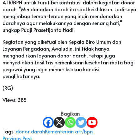
ATR/BPN untuk turut berkontribusi dalam kegiatan donor
darah. “Mendonorkan darah itu soal keikhlasan. Jadi saya
mengimbau teman-teman yang ingin mendonorkan
darahnya agar melakukannya dengan senang hati,”
ungkap Pudji Prasetijanto Hadi.
Kegiatan yang diketuai oleh Kepala Biro Umum dan
Layanan Pengadaan, Awaludin, ini tidak hanya
menghadirkan layanan donor darah, tetapi juga
menyediakan fasilitas pemeriksaan kesehatan mata bagi
pegawai yang ingin memeriksakan kondisi
penglihatannya.
(RG)
Views:
385
Bagikan
Tags:
donor darah
Kementerian atr/bpn
Previous Post