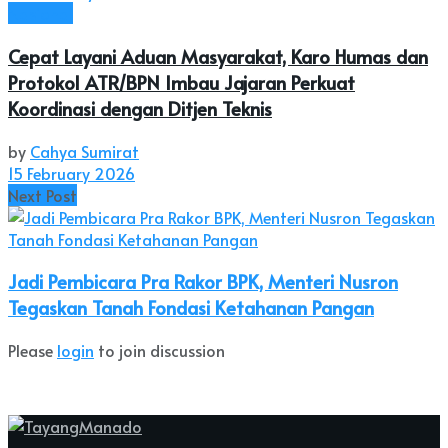
Nasional
Cepat Layani Aduan Masyarakat, Karo Humas dan
Protokol ATR/BPN Imbau Jajaran Perkuat
Koordinasi dengan Ditjen Teknis
by
Cahya Sumirat
15 February 2026
Next Post
Jadi Pembicara Pra Rakor BPK, Menteri Nusron
Tegaskan Tanah Fondasi Ketahanan Pangan
Please
login
to join discussion