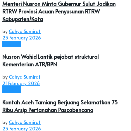
Menteri Nusron Minta Gubernur Sulut Jadikan
RTRW Provinsi Acuan Penyusunan RTRW
Kabupaten/Kota
by
Cahya Sumirat
23 February 2026
Nasional
Nusron Wahid Lantik pejabat struktural
Kementerian ATR/BPN
by
Cahya Sumirat
21 February 2026
Nasional
Kantah Aceh Tamiang Berjuang Selamatkan 75
Ribu Arsip Pertanahan Pascabencana
by
Cahya Sumirat
23 February 2026