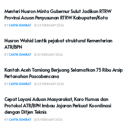
Menteri Nusron Minta Gubernur Sulut Jadikan RTRW
Provinsi Acuan Penyusunan RTRW Kabupaten/Kota
BY
CAHYA SUMIRAT
23 FEBRUARY 2026
NASIONAL
Nusron Wahid Lantik pejabat struktural Kementerian
ATR/BPN
BY
CAHYA SUMIRAT
21 FEBRUARY 2026
NASIONAL
Kantah Aceh Tamiang Berjuang Selamatkan 75 Ribu Arsip
Pertanahan Pascabencana
BY
CAHYA SUMIRAT
23 FEBRUARY 2026
NASIONAL
Cepat Layani Aduan Masyarakat, Karo Humas dan
Protokol ATR/BPN Imbau Jajaran Perkuat Koordinasi
dengan Ditjen Teknis
BY
CAHYA SUMIRAT
15 FEBRUARY 2026