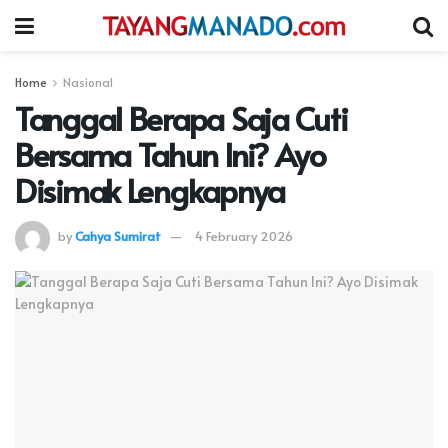
Home
Nasional
Tanggal Berapa Saja Cuti
Bersama Tahun Ini? Ayo
Disimak Lengkapnya
by
Cahya Sumirat
4 February 2026