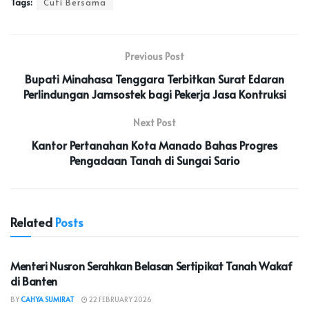
Tags:
Cuti Bersama
Previous Post
Bupati Minahasa Tenggara Terbitkan Surat Edaran
Perlindungan Jamsostek bagi Pekerja Jasa Kontruksi
Next Post
Kantor Pertanahan Kota Manado Bahas Progres
Pengadaan Tanah di Sungai Sario
Related
Posts
NASIONAL
Menteri Nusron Serahkan Belasan Sertipikat Tanah Wakaf
di Banten
BY
CAHYA SUMIRAT
22 FEBRUARY 2026
NASIONAL