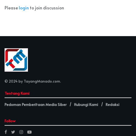
Please
login
to join discussion
© 2024 by
TayangManado.com
.
Tentang Kami
Pedoman Pemberitaan Media Siber
Hubungi Kami
Redaksi
Follow