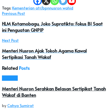
Tags:
Kementerian atr/bpn
nusron wahid
Previous Post
HLM Kotamobagu, Joko Supratikto: Fokus BI Saat
ini Penguatan GNPIP
Next Post
Menteri Nusron Ajak Tokoh Agama Kawal
Sertipikasi Tanah Wakaf
Related
Posts
Nasional
Menteri Nusron Serahkan Belasan Sertipikat Tanah
Wakaf di Banten
by
Cahya Sumirat