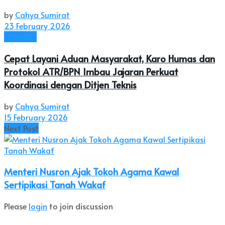
by
Cahya Sumirat
23 February 2026
Nasional
Cepat Layani Aduan Masyarakat, Karo Humas dan
Protokol ATR/BPN Imbau Jajaran Perkuat
Koordinasi dengan Ditjen Teknis
by
Cahya Sumirat
15 February 2026
Next Post
Menteri Nusron Ajak Tokoh Agama Kawal
Sertipikasi Tanah Wakaf
Please
login
to join discussion