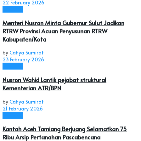
22 February 2026
Nasional
Menteri Nusron Minta Gubernur Sulut Jadikan
RTRW Provinsi Acuan Penyusunan RTRW
Kabupaten/Kota
by
Cahya Sumirat
23 February 2026
Nasional
Nusron Wahid Lantik pejabat struktural
Kementerian ATR/BPN
by
Cahya Sumirat
21 February 2026
Nasional
Kantah Aceh Tamiang Berjuang Selamatkan 75
Ribu Arsip Pertanahan Pascabencana