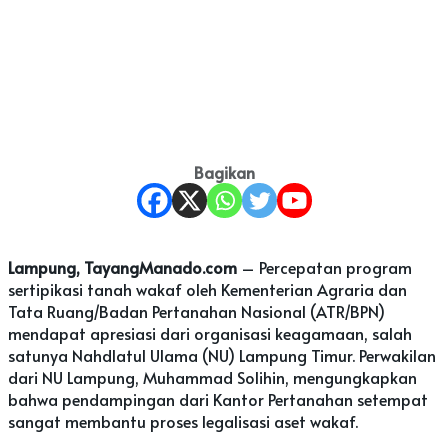
Bagikan
Lampung, TayangManado.com
– Percepatan program
sertipikasi tanah wakaf oleh Kementerian Agraria dan
Tata Ruang/Badan Pertanahan Nasional (ATR/BPN)
mendapat apresiasi dari organisasi keagamaan, salah
satunya Nahdlatul Ulama (NU) Lampung Timur. Perwakilan
dari NU Lampung, Muhammad Solihin, mengungkapkan
bahwa pendampingan dari Kantor Pertanahan setempat
sangat membantu proses legalisasi aset wakaf.