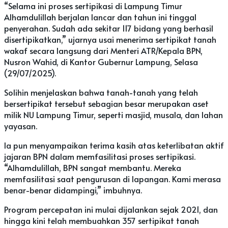
“Selama ini proses sertipikasi di Lampung Timur
Alhamdulillah berjalan lancar dan tahun ini tinggal
penyerahan. Sudah ada sekitar 117 bidang yang berhasil
disertipikatkan,” ujarnya usai menerima sertipikat tanah
wakaf secara langsung dari Menteri ATR/Kepala BPN,
Nusron Wahid, di Kantor Gubernur Lampung, Selasa
(29/07/2025).
Solihin menjelaskan bahwa tanah-tanah yang telah
bersertipikat tersebut sebagian besar merupakan aset
milik NU Lampung Timur, seperti masjid, musala, dan lahan
yayasan.
Ia pun menyampaikan terima kasih atas keterlibatan aktif
jajaran BPN dalam memfasilitasi proses sertipikasi.
“Alhamdulillah, BPN sangat membantu. Mereka
memfasilitasi saat pengurusan di lapangan. Kami merasa
benar-benar didampingi,” imbuhnya.
Program percepatan ini mulai dijalankan sejak 2021, dan
hingga kini telah membuahkan 357 sertipikat tanah