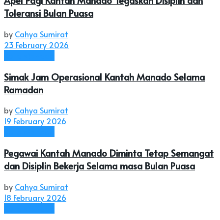
Apel Pagi Kantah Manado Tegaskan Disiplin dan
Toleransi Bulan Puasa
by
Cahya Sumirat
23 February 2026
Kota Manado
Simak Jam Operasional Kantah Manado Selama
Ramadan
by
Cahya Sumirat
19 February 2026
Kota Manado
Pegawai Kantah Manado Diminta Tetap Semangat
dan Disiplin Bekerja Selama masa Bulan Puasa
by
Cahya Sumirat
18 February 2026
Kota Manado