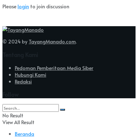
Please
login
to join discussion
© 2024 by
TayangManado.com
.
Tentang Kami
Pedoman Pemberitaan Media Siber
Hubungi Kami
Redaksi
Follow
No Result
View All Result
Beranda