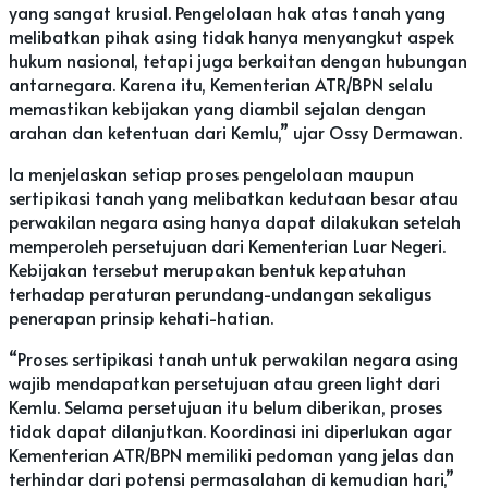
yang sangat krusial. Pengelolaan hak atas tanah yang
melibatkan pihak asing tidak hanya menyangkut aspek
hukum nasional, tetapi juga berkaitan dengan hubungan
antarnegara. Karena itu, Kementerian ATR/BPN selalu
memastikan kebijakan yang diambil sejalan dengan
arahan dan ketentuan dari Kemlu,” ujar Ossy Dermawan.
Ia menjelaskan setiap proses pengelolaan maupun
sertipikasi tanah yang melibatkan kedutaan besar atau
perwakilan negara asing hanya dapat dilakukan setelah
memperoleh persetujuan dari Kementerian Luar Negeri.
Kebijakan tersebut merupakan bentuk kepatuhan
terhadap peraturan perundang-undangan sekaligus
penerapan prinsip kehati-hatian.
“Proses sertipikasi tanah untuk perwakilan negara asing
wajib mendapatkan persetujuan atau green light dari
Kemlu. Selama persetujuan itu belum diberikan, proses
tidak dapat dilanjutkan. Koordinasi ini diperlukan agar
Kementerian ATR/BPN memiliki pedoman yang jelas dan
terhindar dari potensi permasalahan di kemudian hari,”