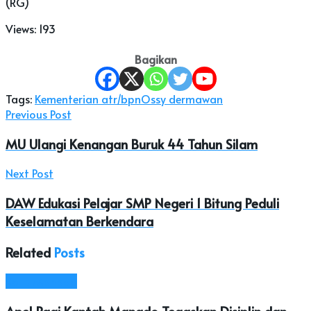
(RG)
Views:
193
Bagikan
Tags:
Kementerian atr/bpn
Ossy dermawan
Previous Post
MU Ulangi Kenangan Buruk 44 Tahun Silam
Next Post
DAW Edukasi Pelajar SMP Negeri 1 Bitung Peduli
Keselamatan Berkendara
Related
Posts
Kota Manado