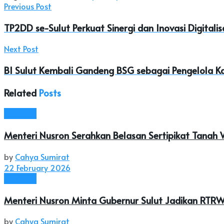
Previous Post
TP2DD se-Sulut Perkuat Sinergi dan Inovasi Digitali
Next Post
BI Sulut Kembali Gandeng BSG sebagai Pengelola Kas
Related
Posts
Nasional
Menteri Nusron Serahkan Belasan Sertipikat Tanah 
by
Cahya Sumirat
22 February 2026
Nasional
Menteri Nusron Minta Gubernur Sulut Jadikan RTR
by
Cahya Sumirat