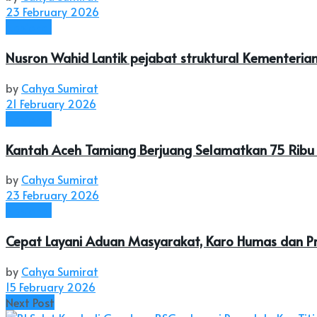
23 February 2026
Nasional
Nusron Wahid Lantik pejabat struktural Kementeri
by
Cahya Sumirat
21 February 2026
Nasional
Kantah Aceh Tamiang Berjuang Selamatkan 75 Ribu
by
Cahya Sumirat
23 February 2026
Nasional
Cepat Layani Aduan Masyarakat, Karo Humas dan Pro
by
Cahya Sumirat
15 February 2026
Next Post