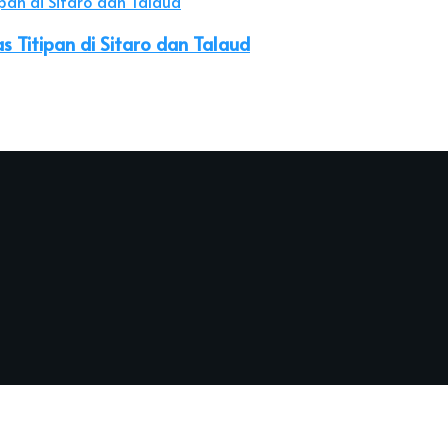
 Titipan di Sitaro dan Talaud