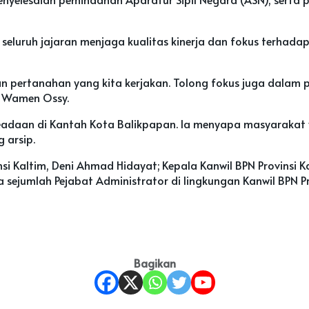
 seluruh jajaran menjaga kualitas kinerja dan fokus terhada
n pertanahan yang kita kerjakan. Tolong fokus juga dalam p
u Wamen Ossy.
eadaan di Kantah Kota Balikpapan. Ia menyapa masyarakat
 arsip.
insi Kaltim, Deni Ahmad Hidayat; Kepala Kanwil BPN Provinsi 
sejumlah Pejabat Administrator di lingkungan Kanwil BPN Pro
Bagikan