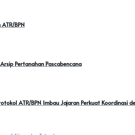
an ATR/BPN
 Arsip Pertanahan Pascabencana
tokol ATR/BPN Imbau Jajaran Perkuat Koordinasi de