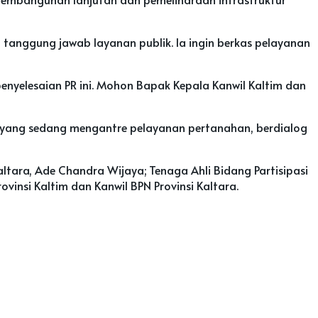
p tanggung jawab layanan publik. Ia ingin berkas pelayanan
enyelesaian PR ini. Mohon Bapak Kepala Kanwil Kaltim dan
 yang sedang mengantre pelayanan pertanahan, berdialog
Kaltara, Ade Chandra Wijaya; Tenaga Ahli Bidang Partisipasi
vinsi Kaltim dan Kanwil BPN Provinsi Kaltara.