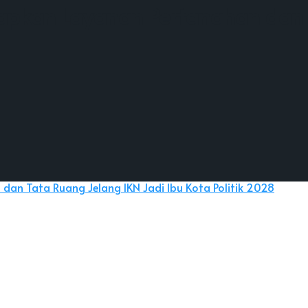
pkan Layanan Pertanahan dan 