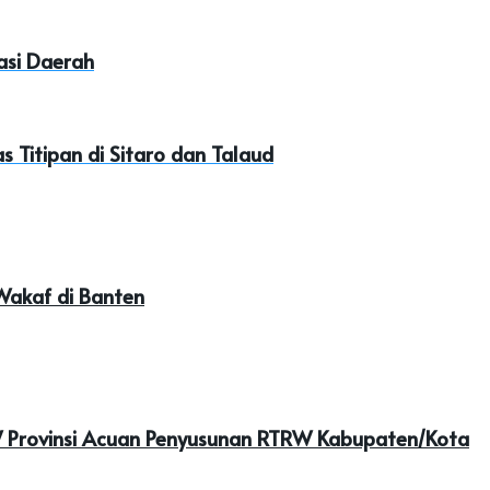
sasi Daerah
 Titipan di Sitaro dan Talaud
Wakaf di Banten
W Provinsi Acuan Penyusunan RTRW Kabupaten/Kota