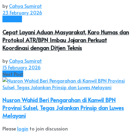
by
Cahya Sumirat
23 February 2026
Nasional
Cepat Layani Aduan Masyarakat, Karo Humas dan
Protokol ATR/BPN Imbau Jajaran Perkuat
Koordinasi dengan Ditjen Teknis
by
Cahya Sumirat
15 February 2026
Next Post
Nusron Wahid Beri Pengarahan di Kanwil BPN
Provinsi Sulsel, Tegas Jalankan Prinsip dan Luwes
Melayani
Please
login
to join discussion