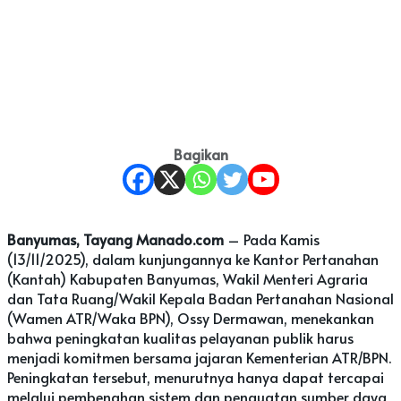
Bagikan
Banyumas, Tayang Manado.com
– Pada Kamis
(13/11/2025), dalam kunjungannya ke Kantor Pertanahan
(Kantah) Kabupaten Banyumas, Wakil Menteri Agraria
dan Tata Ruang/Wakil Kepala Badan Pertanahan Nasional
(Wamen ATR/Waka BPN), Ossy Dermawan, menekankan
bahwa peningkatan kualitas pelayanan publik harus
menjadi komitmen bersama jajaran Kementerian ATR/BPN.
Peningkatan tersebut, menurutnya hanya dapat tercapai
melalui pembenahan sistem dan penguatan sumber daya