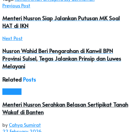
Previous Post
Menteri Nusron Siap Jalankan Putusan MK Soal
HAT di IKN
Next Post
Nusron Wahid Beri Pengarahan di Kanwil BPN
Provinsi Sulsel, Tegas Jalankan Prinsip dan Luwes
Melayani
Related
Posts
Nasional
Menteri Nusron Serahkan Belasan Sertipikat Tanah
Wakaf di Banten
by
Cahya Sumirat
22 February 2026