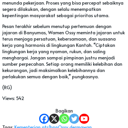
menunda pekerjaan. Proses yang bisa percepat sebaiknya
segera dilakukan, dengan selalu menempatkan
kepentingan masyarakat sebagai prioritas utama.
Pesan terakhir sebelum menutup pertemuan dengan
jajaran di Banyumas, Wamen Ossy meminta jajaran untuk
terus menjaga persatuan, kebersamaan, dan suasana
kerja yang harmonis di lingkungan Kantah. “Ciptakan
lingkungan kerja yang nyaman, rukun, dan saling
menghargai. Jangan sampai pimpinan justru menjadi
sumber perpecahan. Setiap orang memiliki kelebihan dan
kekurangan, jadi maksimalkan kelebihannya dan
perlakukan semua dengan baik,” pungkasnya.
(RG)
Views:
542
Bagikan
Tags:
Kementerian atr/bpn
Ossy dermawan