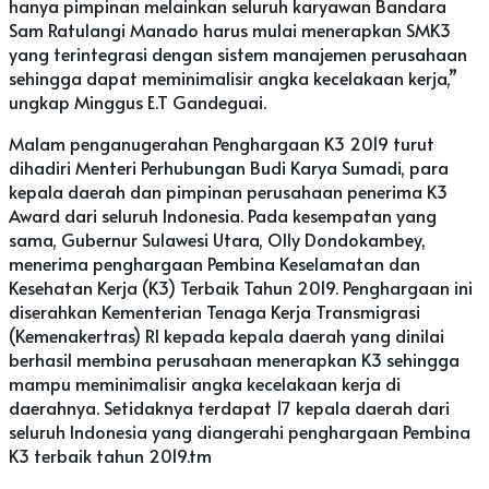
hanya pimpinan melainkan seluruh karyawan Bandara
Sam Ratulangi Manado harus mulai menerapkan SMK3
yang terintegrasi dengan sistem manajemen perusahaan
sehingga dapat meminimalisir angka kecelakaan kerja,”
ungkap Minggus E.T Gandeguai.
Malam penganugerahan Penghargaan K3 2019 turut
dihadiri Menteri Perhubungan Budi Karya Sumadi, para
kepala daerah dan pimpinan perusahaan penerima K3
Award dari seluruh Indonesia. Pada kesempatan yang
sama, Gubernur Sulawesi Utara, Olly Dondokambey,
menerima penghargaan Pembina Keselamatan dan
Kesehatan Kerja (K3) Terbaik Tahun 2019. Penghargaan ini
diserahkan Kementerian Tenaga Kerja Transmigrasi
(Kemenakertras) RI kepada kepala daerah yang dinilai
berhasil membina perusahaan menerapkan K3 sehingga
mampu meminimalisir angka kecelakaan kerja di
daerahnya. Setidaknya terdapat 17 kepala daerah dari
seluruh Indonesia yang diangerahi penghargaan Pembina
K3 terbaik tahun 2019.tm