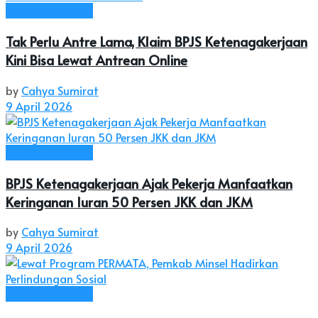
Ekonomi & Bisnis
Tak Perlu Antre Lama, Klaim BPJS Ketenagakerjaan
Kini Bisa Lewat Antrean Online
by
Cahya Sumirat
9 April 2026
Ekonomi & Bisnis
BPJS Ketenagakerjaan Ajak Pekerja Manfaatkan
Keringanan Iuran 50 Persen JKK dan JKM
by
Cahya Sumirat
9 April 2026
Ekonomi & Bisnis