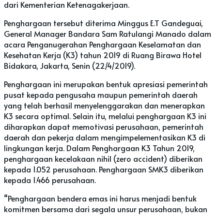
dari Kementerian Ketenagakerjaan.
Penghargaan tersebut diterima Minggus E.T Gandeguai,
General Manager Bandara Sam Ratulangi Manado dalam
acara Penganugerahan Penghargaan Keselamatan dan
Kesehatan Kerja (K3) tahun 2019 di Ruang Birawa Hotel
Bidakara, Jakarta, Senin (22/4/2019).
Penghargaan ini merupakan bentuk apresiasi pemerintah
pusat kepada pengusaha maupun pemerintah daerah
yang telah berhasil menyelenggarakan dan menerapkan
K3 secara optimal. Selain itu, melalui penghargaan K3 ini
diharapkan dapat memotivasi perusahaan, pemerintah
daerah dan pekerja dalam mengimpelementasikan K3 di
lingkungan kerja. Dalam Penghargaan K3 Tahun 2019,
penghargaan kecelakaan nihil (zero accident) diberikan
kepada 1.052 perusahaan. Penghargaan SMK3 diberikan
kepada 1.466 perusahaan.
“Penghargaan bendera emas ini harus menjadi bentuk
komitmen bersama dari segala unsur perusahaan, bukan