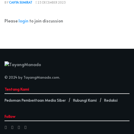
BY
CAHYA SUMIRAT
23 DECEMBER 2023
Please
login
to join discussion
© 2024 by
TayangManado.com
.
Tentang Kami
Pedoman Pemberitaan Media Siber
Hubungi Kami
Redaksi
Follow