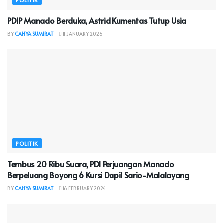
POLITIK
PDIP Manado Berduka, Astrid Kumentas Tutup Usia
BY
CAHYA SUMIRAT
11 JANUARY 2026
POLITIK
Tembus 20 Ribu Suara, PDI Perjuangan Manado
Berpeluang Boyong 6 Kursi Dapil Sario-Malalayang
BY
CAHYA SUMIRAT
16 FEBRUARY 2024