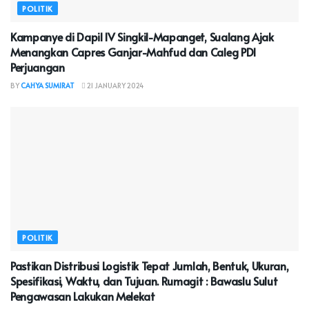
POLITIK
Kampanye di Dapil IV Singkil-Mapanget, Sualang Ajak
Menangkan Capres Ganjar-Mahfud dan Caleg PDI
Perjuangan
BY
CAHYA SUMIRAT
21 JANUARY 2024
POLITIK
Pastikan Distribusi Logistik Tepat Jumlah, Bentuk, Ukuran,
Spesifikasi, Waktu, dan Tujuan. Rumagit : Bawaslu Sulut
Pengawasan Lakukan Melekat