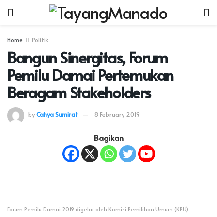
Home
Politik
Bangun Sinergitas, Forum
Pemilu Damai Pertemukan
Beragam Stakeholders
by
Cahya Sumirat
8 February 2019
Bagikan
Forum Pemilu Damai 2019 digelar oleh Komisi Pemilihan Umum (KPU)