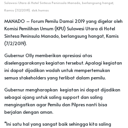
Sulawesi Utara di Hotel Sintesa Peninsula Manado, berlangsung hangat,
Kamis (7/2/2019). dok.humas
MANADO – Forum Pemilu Damai 2019 yang digelar oleh
Komisi Pemilihan Umum (KPU) Sulawesi Utara di Hotel
Sintesa Peninsula Manado, berlangsung hangat, Kamis
(7/2/2019).
Gubernur Olly memberikan apresiasi atas
diselenggarakanya kegiatan tersebut. Apalagi kegiatan
ini dapat dijadikan wadah untuk mempertemukan
semua stakeholders yang terlibat dalam pemilu.
Gubernur mengharapkan kegiatan ini dapat dijadikan
sebagai ajang untuk saling support dan saling
mengingatkan agar Pemilu dan Pilpres nanti bisa
berjalan dengan aman.
“Ini satu hal yang sangat baik sehingga kita saling