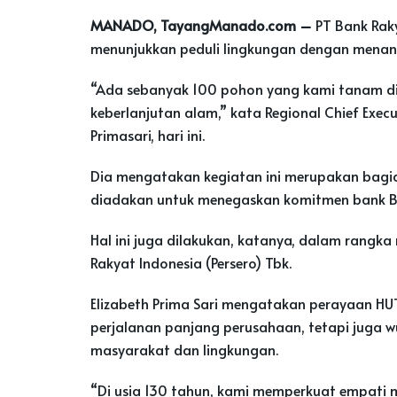
MANADO, TayangManado.com –
PT Bank Raky
menunjukkan peduli lingkungan dengan menana
“Ada sebanyak 100 pohon yang kami tanam di 
keberlanjutan alam,” kata Regional Chief Execu
Primasari, hari ini.
Dia mengatakan kegiatan ini merupakan bagian
diadakan untuk menegaskan komitmen bank BR
Hal ini juga dilakukan, katanya, dalam rangk
Rakyat Indonesia (Persero) Tbk.
Elizabeth Prima Sari mengatakan perayaan HU
perjalanan panjang perusahaan, tetapi juga w
masyarakat dan lingkungan.
“Di usia 130 tahun, kami memperkuat empati m