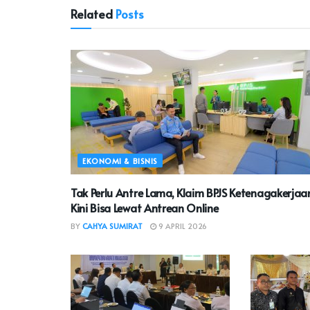
Related
Posts
EKONOMI & BISNIS
Tak Perlu Antre Lama, Klaim BPJS Ketenagakerjaa
Kini Bisa Lewat Antrean Online
BY
CAHYA SUMIRAT
9 APRIL 2026