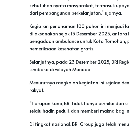
kebutuhan nyata masyarakat, termasuk upaya 
dari pembangunan berkelanjutan,” ujarnya.
Kegiatan penanaman 100 pohon ini menjadi lanj
dilaksanakan sejak 13 Desember 2025, antara 
pengadaan ambulance untuk Kota Tomohon, p
pemeriksaan kesehatan gratis.
Selanjutnya, pada 23 Desember 2025, BRI Reg
sembako di wilayah Manado.
Menurutnya rangkaian kegiatan ini sejalan d
rakyat.
“Harapan kami, BRI tidak hanya bernilai dari 
selalu hadir, peduli, dan memberi makna bagi 
Di tingkat nasional, BRI Group juga telah men