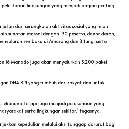
pelestarian lingkungan yang menjadi bagian penting
utan dari serangkaian aktivitas sosial yang telah
lain sunatan massal dengan 130 peserta, donor darah,
enyaluran sembako di Amurang dan Bitung, serta
ion 16 Manado juga akan menyalurkan 3.200 paket
engan DNA BRI yang tumbuh dari rakyat dan untuk
sisi ekonomi, tetapi juga menjadi perusahaan yang
masyarakat serta lingkungan sekitar,” tegasnya.
unjukkan kepedulian melalui aksi tanggap darurat bagi