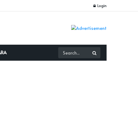
Login
ARA