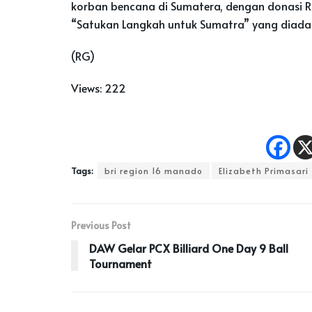
korban bencana di Sumatera, dengan donasi Rp5
“Satukan Langkah untuk Sumatra” yang diada
(RG)
Views:
222
Tags:
bri region 16 manado
Elizabeth Primasari
Previous Post
DAW Gelar PCX Billiard One Day 9 Ball
Tournament