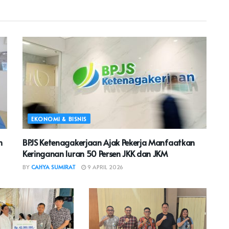
EKONOMI & BISNIS
n
BPJS Ketenagakerjaan Ajak Pekerja Manfaatkan
Keringanan Iuran 50 Persen JKK dan JKM
BY
CAHYA SUMIRAT
9 APRIL 2026