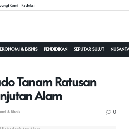
bungi Kami
Redaksi
EKONOMI & BISNIS
PENDIDIKAN
SEPUTAR SULUT
NUSANT
ado Tanam Ratusan
anjutan Alam
0
omi & Bisnis