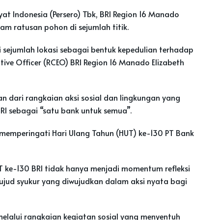
at Indonesia (Persero) Tbk, BRI Region 16 Manado
m ratusan pohon di sejumlah titik.
sejumlah lokasi sebagai bentuk kepedulian terhadap
tive Officer (RCEO) BRI Region 16 Manado Elizabeth
 dari rangkaian aksi sosial dan lingkungan yang
I sebagai “satu bank untuk semua”.
a memperingati Hari Ulang Tahun (HUT) ke-130 PT Bank
T ke-130 BRI tidak hanya menjadi momentum refleksi
ujud syukur yang diwujudkan dalam aksi nyata bagi
elalui rangkaian kegiatan sosial yang menyentuh