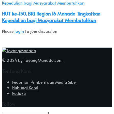
HUT ke-130, BRI Region 16 Manado Tingkatkan
Kepedulian bagi Masyarakat Membutuhkan
Please
login
to join discussion
© 2024 by
TayangManado.com
.
Tentang Kami
Pedoman Pemberitaan Media Siber
Hubungi Kami
Redaksi
Follow