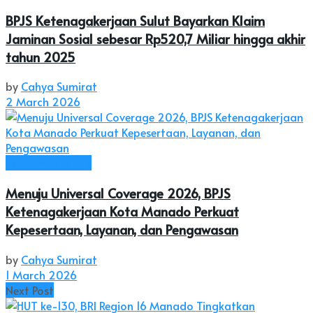
BPJS Ketenagakerjaan Sulut Bayarkan Klaim
Jaminan Sosial sebesar Rp520,7 Miliar hingga akhir
tahun 2025
by
Cahya Sumirat
2 March 2026
Ekonomi & Bisnis
Menuju Universal Coverage 2026, BPJS
Ketenagakerjaan Kota Manado Perkuat
Kepesertaan, Layanan, dan Pengawasan
by
Cahya Sumirat
1 March 2026
Next Post