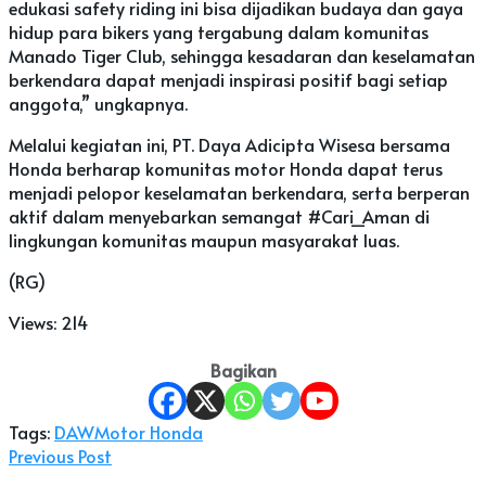
edukasi safety riding ini bisa dijadikan budaya dan gaya
hidup para bikers yang tergabung dalam komunitas
Manado Tiger Club, sehingga kesadaran dan keselamatan
berkendara dapat menjadi inspirasi positif bagi setiap
anggota,” ungkapnya.
Melalui kegiatan ini, PT. Daya Adicipta Wisesa bersama
Honda berharap komunitas motor Honda dapat terus
menjadi pelopor keselamatan berkendara, serta berperan
aktif dalam menyebarkan semangat #Cari_Aman di
lingkungan komunitas maupun masyarakat luas.
(RG)
Views:
214
Bagikan
Tags:
DAW
Motor Honda
Previous Post