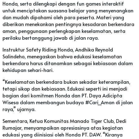
Honda, serta dilengkapi dengan fun games interaktif
untuk menciptakan suasana belajar yang menyenangkan
dan mudah dipahami oleh para peserta. Materi yang
diberikan menekankan pentingnya kesadaran berkendara
aman, penggunaan perlengkapan keselamatan, serta
perilaku bertanggung jawab di jalan raya.
Instruktur Safety Riding Honda, Andhika Reynold
Salindeho, menegaskan bahwa edukasi keselamatan
berkendara harus ditanamkan sebagai kebiasaan dalam
kehidupan sehari-hari.
“Keselamatan berkendara bukan sekadar keterampilan,
tetapi sikap dan kebiasaan. Edukasi seperti ini menjadi
bagian dari komitmen Honda dan PT. Daya Adicipta
Wisesa dalam membangun budaya #Cari_Aman di jalan
raya,” ujarnya.
Sementara, Ketua Komunitas Manado Tiger Club, Dedi
Rumajar, menyampaikan apresiasinya atas kegiatan
edukasi yang diinisiasi oleh Honda PT. DAW. “Kiranya