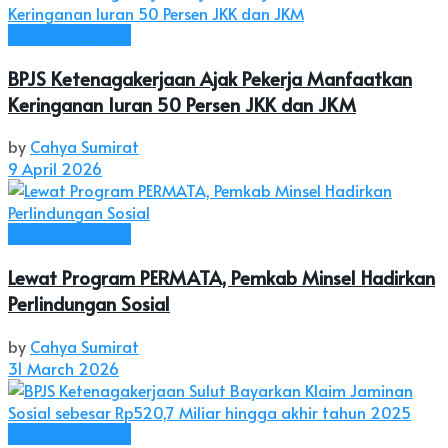
Ekonomi & Bisnis
BPJS Ketenagakerjaan Ajak Pekerja Manfaatkan
Keringanan Iuran 50 Persen JKK dan JKM
by
Cahya Sumirat
9 April 2026
Ekonomi & Bisnis
Lewat Program PERMATA, Pemkab Minsel Hadirkan
Perlindungan Sosial
by
Cahya Sumirat
31 March 2026
Ekonomi & Bisnis