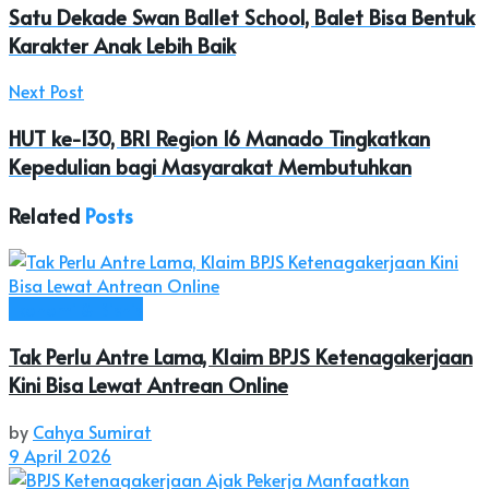
Satu Dekade Swan Ballet School, Balet Bisa Bentuk
Karakter Anak Lebih Baik
Next Post
HUT ke-130, BRI Region 16 Manado Tingkatkan
Kepedulian bagi Masyarakat Membutuhkan
Related
Posts
Ekonomi & Bisnis
Tak Perlu Antre Lama, Klaim BPJS Ketenagakerjaan
Kini Bisa Lewat Antrean Online
by
Cahya Sumirat
9 April 2026