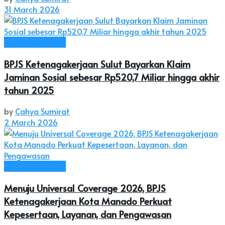
31 March 2026
Ekonomi & Bisnis
BPJS Ketenagakerjaan Sulut Bayarkan Klaim
Jaminan Sosial sebesar Rp520,7 Miliar hingga akhir
tahun 2025
by
Cahya Sumirat
2 March 2026
Ekonomi & Bisnis
Menuju Universal Coverage 2026, BPJS
Ketenagakerjaan Kota Manado Perkuat
Kepesertaan, Layanan, dan Pengawasan