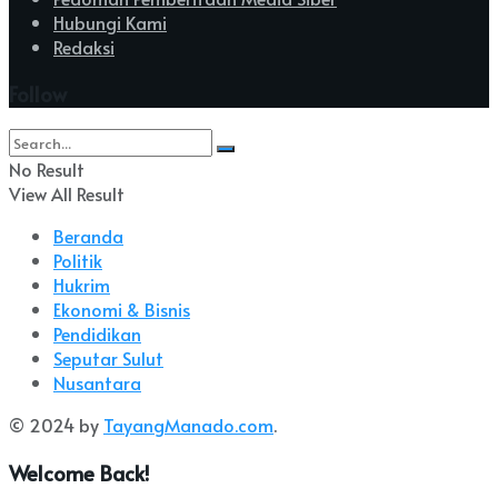
Hubungi Kami
Redaksi
Follow
No Result
View All Result
Beranda
Politik
Hukrim
Ekonomi & Bisnis
Pendidikan
Seputar Sulut
Nusantara
© 2024 by
TayangManado.com
.
Welcome Back!