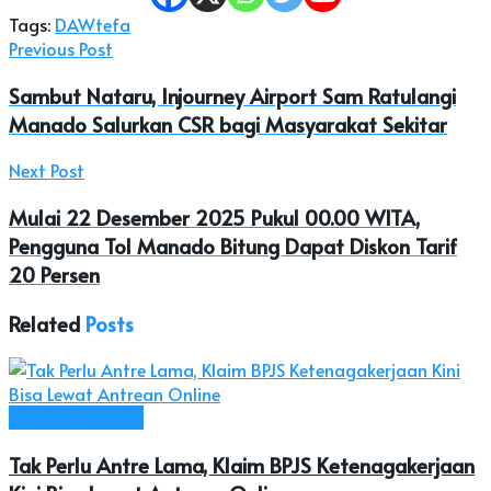
Tags:
DAW
tefa
Previous Post
Sambut Nataru, Injourney Airport Sam Ratulangi
Manado Salurkan CSR bagi Masyarakat Sekitar
Next Post
Mulai 22 Desember 2025 Pukul 00.00 WITA,
Pengguna Tol Manado Bitung Dapat Diskon Tarif
20 Persen
Related
Posts
Ekonomi & Bisnis
Tak Perlu Antre Lama, Klaim BPJS Ketenagakerjaan