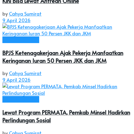
Kini Bisa Lewat Antrean Online
by
Cahya Sumirat
9 April 2026
Ekonomi & Bisnis
BPJS Ketenagakerjaan Ajak Pekerja Manfaatkan
Keringanan Iuran 50 Persen JKK dan JKM
by
Cahya Sumirat
9 April 2026
Ekonomi & Bisnis
Lewat Program PERMATA, Pemkab Minsel Hadirkan
Perlindungan Sosial
by
Cahya Sumirat