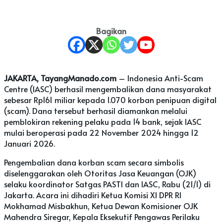
Bagikan
JAKARTA, TayangManado.com
– Indonesia Anti-Scam
Centre (IASC) berhasil mengembalikan dana masyarakat
sebesar Rp161 miliar kepada 1.070 korban penipuan digital
(scam). Dana tersebut berhasil diamankan melalui
pemblokiran rekening pelaku pada 14 bank, sejak IASC
mulai beroperasi pada 22 November 2024 hingga 12
Januari 2026.
Pengembalian dana korban scam secara simbolis
diselenggarakan oleh Otoritas Jasa Keuangan (OJK)
selaku koordinator Satgas PASTI dan IASC, Rabu (21/1) di
Jakarta. Acara ini dihadiri Ketua Komisi XI DPR RI
Mokhamad Misbakhun, Ketua Dewan Komisioner OJK
Mahendra Siregar, Kepala Eksekutif Pengawas Perilaku