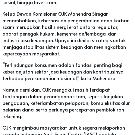
sosial, hingga love scam.
Ketua Dewan Komisioner OJK Mahendra Siregar
menambahkan, keberhasilan pengembalian dana korban
scam merupakan hasil sinergi erat antara regulator,
aparat penegak hukum, kementerian/lembaga, dan
industri jasa keuangan. Upaya ini dinilai strategis untuk
menjaga stabilitas sistem keuangan dan meningkatkan
kepercayaan masyarakat.
“Perlindungan konsumen adalah fondasi penting bagi
keberlanjutan sektor jasa keuangan dan kontribusinya
terhadap perekonomian nasional,” kata Mahendra.
Namun demikian, OJK mengakui masih terdapat
tantangan dalam penanganan scam, seperti lonjakan
pengaduan, keterlambatan pelaporan, kompleksitas alur
pelarian dana, serta perlunya percepatan pemblokiran
rekening.
OJK mengimbau masyarakat untuk segera melaporkan
kepada Indonesia Anti-Scam Centre (IASC) apabila