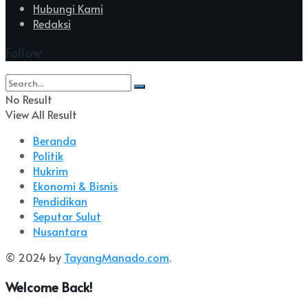
Hubungi Kami
Redaksi
Follow
No Result
View All Result
Beranda
Politik
Hukrim
Ekonomi & Bisnis
Pendidikan
Seputar Sulut
Nusantara
© 2024 by
TayangManado.com
.
Welcome Back!