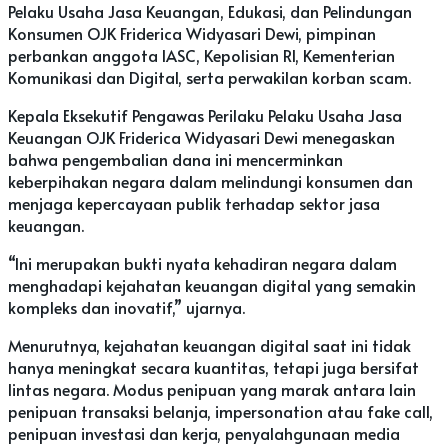
Pelaku Usaha Jasa Keuangan, Edukasi, dan Pelindungan
Konsumen OJK Friderica Widyasari Dewi, pimpinan
perbankan anggota IASC, Kepolisian RI, Kementerian
Komunikasi dan Digital, serta perwakilan korban scam.
Kepala Eksekutif Pengawas Perilaku Pelaku Usaha Jasa
Keuangan OJK Friderica Widyasari Dewi menegaskan
bahwa pengembalian dana ini mencerminkan
keberpihakan negara dalam melindungi konsumen dan
menjaga kepercayaan publik terhadap sektor jasa
keuangan.
“Ini merupakan bukti nyata kehadiran negara dalam
menghadapi kejahatan keuangan digital yang semakin
kompleks dan inovatif,” ujarnya.
Menurutnya, kejahatan keuangan digital saat ini tidak
hanya meningkat secara kuantitas, tetapi juga bersifat
lintas negara. Modus penipuan yang marak antara lain
penipuan transaksi belanja, impersonation atau fake call,
penipuan investasi dan kerja, penyalahgunaan media