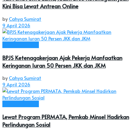
Kini Bisa Lewat Antrean Online
by
Cahya Sumirat
9 April 2026
Ekonomi & Bisnis
BPJS Ketenagakerjaan Ajak Pekerja Manfaatkan
Keringanan Iuran 50 Persen JKK dan JKM
by
Cahya Sumirat
9 April 2026
Ekonomi & Bisnis
Lewat Program PERMATA, Pemkab Minsel Hadirkan
Perlindungan Sosial