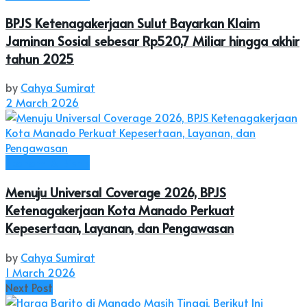
BPJS Ketenagakerjaan Sulut Bayarkan Klaim
Jaminan Sosial sebesar Rp520,7 Miliar hingga akhir
tahun 2025
by
Cahya Sumirat
2 March 2026
Ekonomi & Bisnis
Menuju Universal Coverage 2026, BPJS
Ketenagakerjaan Kota Manado Perkuat
Kepesertaan, Layanan, dan Pengawasan
by
Cahya Sumirat
1 March 2026
Next Post