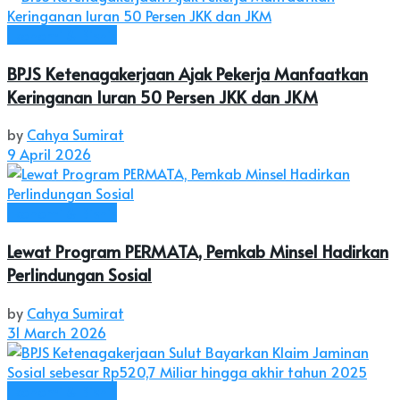
Ekonomi & Bisnis
BPJS Ketenagakerjaan Ajak Pekerja Manfaatkan
Keringanan Iuran 50 Persen JKK dan JKM
by
Cahya Sumirat
9 April 2026
Ekonomi & Bisnis
Lewat Program PERMATA, Pemkab Minsel Hadirkan
Perlindungan Sosial
by
Cahya Sumirat
31 March 2026
Ekonomi & Bisnis