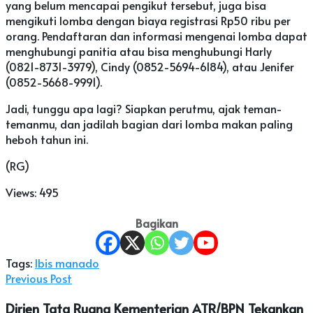
yang belum mencapai pengikut tersebut, juga bisa
mengikuti lomba dengan biaya registrasi Rp50 ribu per
orang. Pendaftaran dan informasi mengenai lomba dapat
menghubungi panitia atau bisa menghubungi Harly
(0821-8731-3979), Cindy (0852-5694-6184), atau Jenifer
(0852-5668-9991).
Jadi, tunggu apa lagi? Siapkan perutmu, ajak teman-
temanmu, dan jadilah bagian dari lomba makan paling
heboh tahun ini.
(RG)
Views:
495
Bagikan
Tags:
Ibis manado
Previous Post
Dirjen Tata Ruang Kementerian ATR/BPN Tekankan