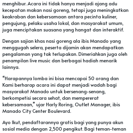
menghibur. Acara ini tidak hanya menjadi ajang adu
kecepatan makan nasi goreng, tetapi juga meningkatkan
keakraban dan kebersamaan antara pecinta kuliner,
pengujung, pelaku usaha lokal, dan masyarakat umum,
juga menciptakan suasana yang hangat dan interaktif.
Dengan sajian khas nasi goreng ala ibis Manado yang
menggugah selera, peserta dijamin akan mendapatkan
pengalaman yang tak terlupakan. Dimeriahkan juga oleh
penampilan live music dan berbagai hadiah menarik
lainnya.
“Harapannya lomba ini bisa mencapai 50 orang dan
Kami berharap acara ini dapat menjadi wadah bagi
masyarakat Manado untuk bersenang-senang,
berkompetisi secara sehat, dan mempererat
kebersamaan,” ujar Harly Roring, Outlet Manager, ibis
Manado City Center Boulevard.
Ayo Ikut, pendaftarannya gratis bagi yang punya akun
sosial media dengan 2,500 pengikut. Bagi teman-teman