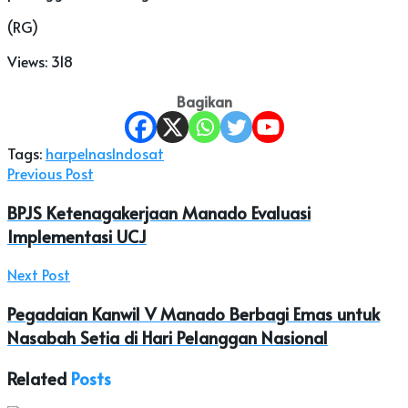
(RG)
Views:
318
Bagikan
Tags:
harpelnas
Indosat
Previous Post
BPJS Ketenagakerjaan Manado Evaluasi
Implementasi UCJ
Next Post
Pegadaian Kanwil V Manado Berbagi Emas untuk
Nasabah Setia di Hari Pelanggan Nasional
Related
Posts