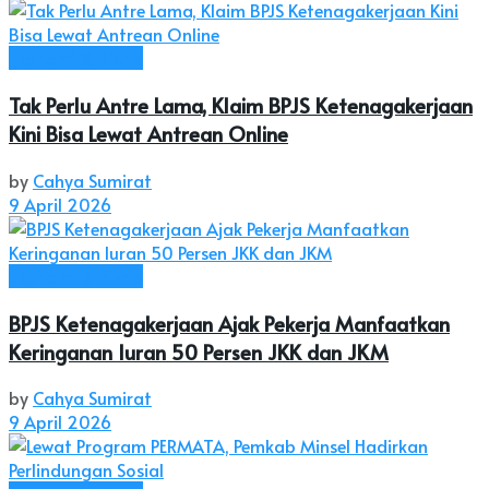
Ekonomi & Bisnis
Tak Perlu Antre Lama, Klaim BPJS Ketenagakerjaan
Kini Bisa Lewat Antrean Online
by
Cahya Sumirat
9 April 2026
Ekonomi & Bisnis
BPJS Ketenagakerjaan Ajak Pekerja Manfaatkan
Keringanan Iuran 50 Persen JKK dan JKM
by
Cahya Sumirat
9 April 2026