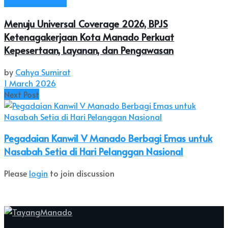
Ekonomi & Bisnis
Menuju Universal Coverage 2026, BPJS
Ketenagakerjaan Kota Manado Perkuat
Kepesertaan, Layanan, dan Pengawasan
by
Cahya Sumirat
1 March 2026
Next Post
Pegadaian Kanwil V Manado Berbagi Emas untuk
Nasabah Setia di Hari Pelanggan Nasional
Please
login
to join discussion