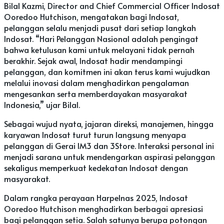
Bilal Kazmi, Director and Chief Commercial Officer Indosat
Ooredoo Hutchison, mengatakan bagi Indosat,
pelanggan selalu menjadi pusat dari setiap langkah
Indosat. “Hari Pelanggan Nasional adalah pengingat
bahwa ketulusan kami untuk melayani tidak pernah
berakhir. Sejak awal, Indosat hadir mendampingi
pelanggan, dan komitmen ini akan terus kami wujudkan
melalui inovasi dalam menghadirkan pengalaman
mengesankan serta memberdayakan masyarakat
Indonesia,” ujar Bilal.
Sebagai wujud nyata, jajaran direksi, manajemen, hingga
karyawan Indosat turut turun langsung menyapa
pelanggan di Gerai IM3 dan 3Store. Interaksi personal ini
menjadi sarana untuk mendengarkan aspirasi pelanggan
sekaligus memperkuat kedekatan Indosat dengan
masyarakat.
Dalam rangka perayaan Harpelnas 2025, Indosat
Ooredoo Hutchison menghadirkan berbagai apresiasi
bagi pelanggan setia. Salah satunya berupa potongan