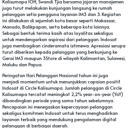
Kalisumapa IOH, Swandi Tjia bersama jajaran manajemen
juga turut melakukan kunjungan langsung ke rumah
pelanggan setia pengguna layanan IM3 dan 3. Kegiatan
ini dilakukan di sejumlah kota besar seperti Makassar,
Manado, Balikpapan, serta beberapa kota lainnya.
Sebagai bentuk terima kasih atas loyalitas sekaligus
untuk mendengarkan aspirasi dari pelanggan. Indosat
juga membagikan cinderamata istimewa. Apresiasi serupa
turut diberikan kepada pelanggan yang berkunjung ke
Gerai IM3 maupun 3Store di wilayah Kalimantan, Sulawesi,
Maluku dan Papua.
Peringatan Hari Pelanggan Nasional tahun ini juga
menjadi momentum untuk menunjukkan capaian positif
Indosat di Circle Kalisumapa. Jumlah pelanggan di Circle
Kalisumapa tercatat meningkat 2,2% year-on-year (YoY)
dibandingkan periode yang sama tahun sebelumnya.
Pencapaian ini menegaskan kepercayaan pelanggan
sekaligus komitmen Indosat untuk terus menghadirkan
layanan terbaik yang mendukung pengalaman digital
pelanggan di berbagai daerah.