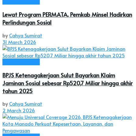
Ekonomi & Bisnis
Lewat Program PERMATA, Pemkab Minsel Hadirkan
Perlindungan Sosial
by
Cahya Sumirat
31 March 2026
Ekonomi & Bisnis
BPJS Ketenagakerjaan Sulut Bayarkan Klaim
Jaminan Sosial sebesar Rp520,7 Miliar hingga akhir
tahun 2025
by
Cahya Sumirat
2 March 2026