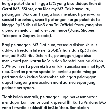
harga paket data hingga 15% yang bisa didapatkan di
Gerai IM3, 3Store, dan Kios myIM3. Tak hanya itu,
pelanggan IM3 dan Tri juga bisa menikmati penawaran
spesial Harpelnas, seperti potongan harga paket data
hingga Rp25 ribu di IM3 dan Tri Official Store yang bisa
diperoleh melalui mitra e-commerce (Dana, Shopee,
Tokopedia, Gopay, Lazada).
Bagi pelanggan IM3 Platinum, tersedia diskon khusus
add-on Freedom Internet 25GB/7 hari, dari Rp30 ribu
menjadi Rp25 ribu. Selain itu, pelanggan juga bisa
menikmati penukaran IMPoin dan Bonstri, berupa diskon
50% poin serta poin ekstra untuk transaksi minimal Rp90
ribu. Deretan promo spesial ini berlaku pada minggu
pertama dan kedua September, sehingga pelanggan
dapat langsung merasakan manfaatnya sepanjang
periode perayaan.
Tidak kalah menarik, pelanggan juga berkesempatan
mendapatkan nomor cantik spesial 1111 Kartu Perdana IM3
yang tersedia eksklusif di im3.id/shop. Rangkaian