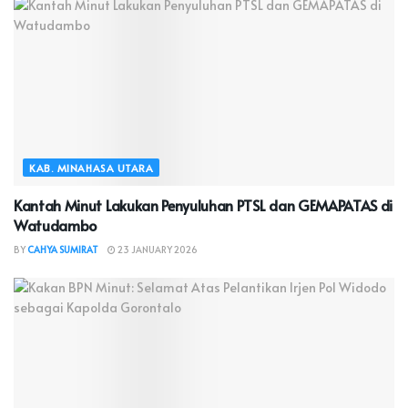
KAB. MINAHASA UTARA
Kantah Minut Lakukan Penyuluhan PTSL dan GEMAPATAS di
Watudambo
BY
CAHYA SUMIRAT
23 JANUARY 2026