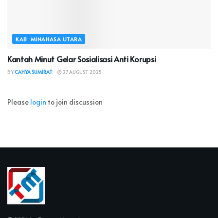
KAB. MINAHASA UTARA
Kantah Minut Gelar Sosialisasi Anti Korupsi
BY
CAHYA SUMIRAT
27 AUGUST 2025
Please
login
to join discussion