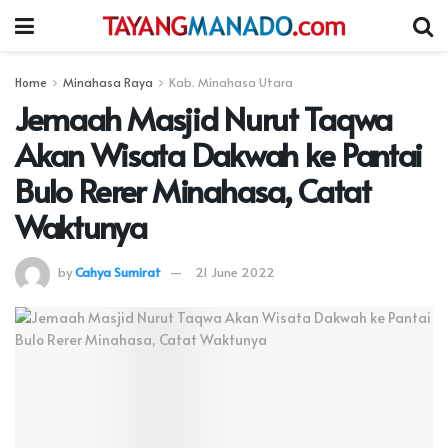
Home
Minahasa Raya
Kab. Minahasa Utara
Jemaah Masjid Nurut Taqwa
Akan Wisata Dakwah ke Pantai
Bulo Rerer Minahasa, Catat
Waktunya
by
Cahya Sumirat
21 June 2022