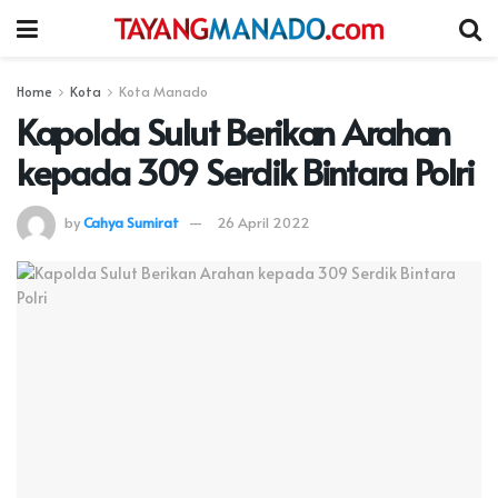
Home
Kota
Kota Manado
Kapolda Sulut Berikan Arahan
kepada 309 Serdik Bintara Polri
by
Cahya Sumirat
26 April 2022