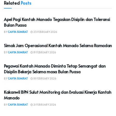
Related
Posts
KOTA MANADO
Apel Pagi Kantah Manado Tegaskan Disiplin dan Toleransi
Bulan Puasa
BY
CAHYA SUMIRAT
23 FEBRUARY 2026
KOTA MANADO
Simak Jam Operasional Kantah Manado Selama Ramadan
BY
CAHYA SUMIRAT
19 FEBRUARY 2026
KOTA MANADO
Pegawai Kantah Manado Diminta Tetap Semangat dan
Disiplin Bekerja Selama masa Bulan Puasa
BY
CAHYA SUMIRAT
18 FEBRUARY 2026
KOTA MANADO
Kakanwil BPN Sulut Monitoring dan Evaluasi Kinerja Kantah
Manado
BY
CAHYA SUMIRAT
21 FEBRUARY 2026
KOTA MANADO