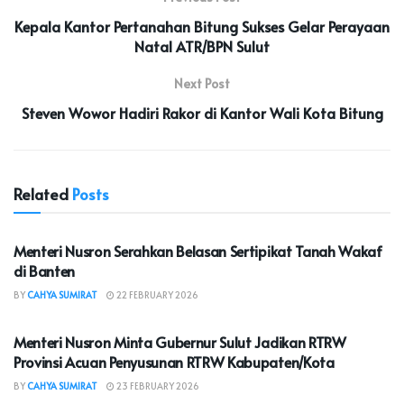
Kepala Kantor Pertanahan Bitung Sukses Gelar Perayaan
Natal ATR/BPN Sulut
Next Post
Steven Wowor Hadiri Rakor di Kantor Wali Kota Bitung
Related
Posts
NASIONAL
Menteri Nusron Serahkan Belasan Sertipikat Tanah Wakaf
di Banten
BY
CAHYA SUMIRAT
22 FEBRUARY 2026
NASIONAL
Menteri Nusron Minta Gubernur Sulut Jadikan RTRW
Provinsi Acuan Penyusunan RTRW Kabupaten/Kota
BY
CAHYA SUMIRAT
23 FEBRUARY 2026
NASIONAL