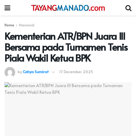
Home
Nasional
Kementerian ATR/BPN Juara III
Bersama pada Turnamen Tenis
Piala Wakil Ketua BPK
by
Cahya Sumirat
17 December 2025