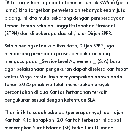
“Kita targetkan juga pada tahun ini, untuk KW456 (peta
lama) kita targetkan penyelesaian sebanyak enam juta
bidang. Ini kita mulai sekarang dengan pemberdayaan
teman-teman Sekolah Tinggi Pertanahan Nasional
(STPN) dan di beberapa daerah,” ujar Dirjen SPPR.
Selain peningkatan kualitas data, Ditjen SPPR juga
mendorong penerapan proses pengukuran yang
mengacu pada _Service Level Agreement_ (SLA) baru
agar pelaksanaan pengukuran dapat diselesaikan tepat
waktu. Virgo Eresta Jaya menyampaikan bahwa pada
tahun 2025 pihaknya telah menerapkan proyek
percontohan di dua Kantor Pertanahan terkait
pengukuran sesuai dengan ketentuan SLA.
“Hari ini kita sudah eskalasi (penerapannya) jadi tujuh
Kantah. Kita harapkan 120 Kantah terbesar ini dapat
menerapkan Surat Edaran (SE) terkait ini. Di mana