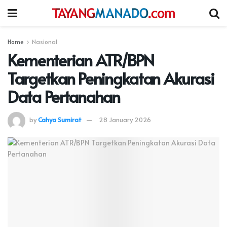
Home
Nasional
Kementerian ATR/BPN
Targetkan Peningkatan Akurasi
Data Pertanahan
by
Cahya Sumirat
28 January 2026