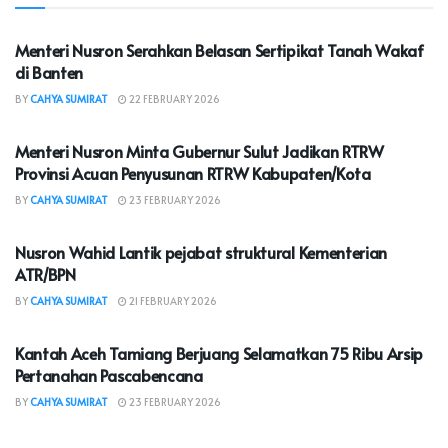
NASIONAL
Menteri Nusron Serahkan Belasan Sertipikat Tanah Wakaf
di Banten
BY
CAHYA SUMIRAT
22 FEBRUARY 2026
NASIONAL
Menteri Nusron Minta Gubernur Sulut Jadikan RTRW
Provinsi Acuan Penyusunan RTRW Kabupaten/Kota
BY
CAHYA SUMIRAT
23 FEBRUARY 2026
NASIONAL
Nusron Wahid Lantik pejabat struktural Kementerian
ATR/BPN
BY
CAHYA SUMIRAT
21 FEBRUARY 2026
NASIONAL
Kantah Aceh Tamiang Berjuang Selamatkan 75 Ribu Arsip
Pertanahan Pascabencana
BY
CAHYA SUMIRAT
23 FEBRUARY 2026
NASIONAL