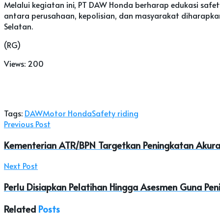
Melalui kegiatan ini, PT DAW Honda berharap edukasi safety
antara perusahaan, kepolisian, dan masyarakat diharapka
Selatan.
(RG)
Views:
200
Tags:
DAW
Motor Honda
Safety riding
Previous Post
Kementerian ATR/BPN Targetkan Peningkatan Akura
Next Post
Perlu Disiapkan Pelatihan Hingga Asesmen Guna Pen
Related
Posts