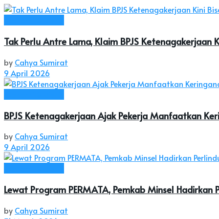
Ekonomi & Bisnis
Tak Perlu Antre Lama, Klaim BPJS Ketenagakerjaan K
by
Cahya Sumirat
9 April 2026
Ekonomi & Bisnis
BPJS Ketenagakerjaan Ajak Pekerja Manfaatkan Ker
by
Cahya Sumirat
9 April 2026
Ekonomi & Bisnis
Lewat Program PERMATA, Pemkab Minsel Hadirkan Pe
by
Cahya Sumirat