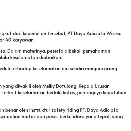
ngkat dari kepedulian tersebut, PT Daya Adicipta Wisesa
tar 40 karyawan.
isesa. Dalam materinya, peserta dibekali pemahaman
abila keselamatan diabaikan.
duli terhadap keselamatan diri sendiri maupun orang
an yang diwakili oleh Melky Dotulong, Kepala Urusan
 terkait keselamatan berlalu lintas, pentingnya kepatuhan
 benar oleh instruktur safety riding PT. Daya Adicipta
endalian motor dan posisi berkendara yang tepat, yang