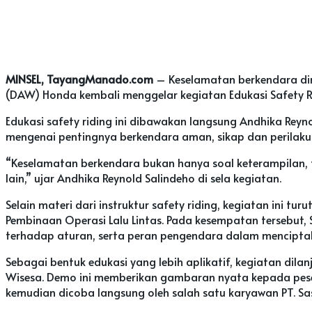
MINSEL, TayangManado.com
– Keselamatan berkendara dimu
(DAW) Honda kembali menggelar kegiatan Edukasi Safety Rid
Edukasi safety riding ini dibawakan langsung Andhika Reyn
mengenai pentingnya berkendara aman, sikap dan perilaku y
“Keselamatan berkendara bukan hanya soal keterampilan, 
lain,” ujar Andhika Reynold Salindeho di sela kegiatan.
Selain materi dari instruktur safety riding, kegiatan ini 
Pembinaan Operasi Lalu Lintas. Pada kesempatan tersebut, 
terhadap aturan, serta peran pengendara dalam menciptaka
Sebagai bentuk edukasi yang lebih aplikatif, kegiatan dil
Wisesa. Demo ini memberikan gambaran nyata kepada pese
kemudian dicoba langsung oleh salah satu karyawan PT. Sa