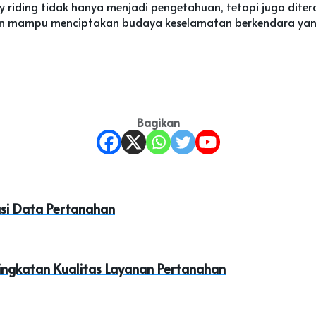
 riding tidak hanya menjadi pengetahuan, tetapi juga ditera
n mampu menciptakan budaya keselamatan berkendara yang l
Bagikan
si Data Pertanahan
ingkatan Kualitas Layanan Pertanahan