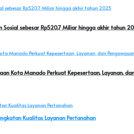
 Sosial sebesar Rp520,7 Miliar hingga akhir tahun 2
jaan Kota Manado Perkuat Kepesertaan, Layanan, d
ingkatan Kualitas Layanan Pertanahan