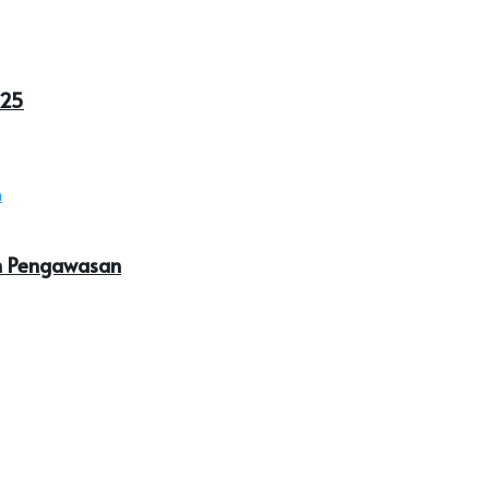
025
an Pengawasan