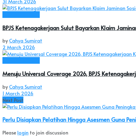
31 March 2026
Ekonomi & Bisnis
BPJS Ketenagakerjaan Sulut Bayarkan Klaim Jaminan
by
Cahya Sumirat
2 March 2026
Ekonomi & Bisnis
Menuju Universal Coverage 2026, BPJS Ketenagaker
by
Cahya Sumirat
1 March 2026
Next Post
Perlu Disiapkan Pelatihan Hingga Asesmen Guna Pen
Please
login
to join discussion