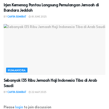
Irjen Kemenag Pantau Langsung Pemulangan Jemaah di
Bandara Jeddah
BY
CAHYA SUMIRAT
18 JUNE 2025
HUMANIORA
Sebanyak 135 Ribu Jemaah Haji Indonesia Tiba di Arab
Saudi
BY
CAHYA SUMIRAT
22 MAY 2025
Please
login
to join discussion