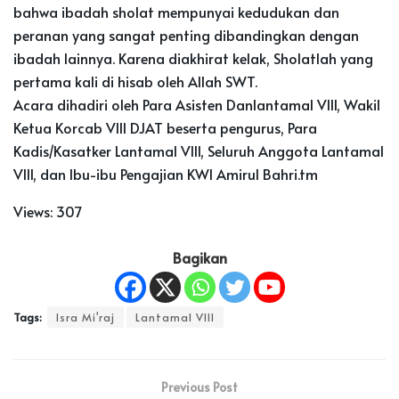
bahwa ibadah sholat mempunyai kedudukan dan
peranan yang sangat penting dibandingkan dengan
ibadah lainnya. Karena diakhirat kelak, Sholatlah yang
pertama kali di hisab oleh Allah SWT.
Acara dihadiri oleh Para Asisten Danlantamal VIII, Wakil
Ketua Korcab VIII DJAT beserta pengurus, Para
Kadis/Kasatker Lantamal VIII, Seluruh Anggota Lantamal
VIII, dan Ibu-ibu Pengajian KWI Amirul Bahri.tm
Views:
307
Bagikan
Tags:
Isra Mi'raj
Lantamal VIII
Previous Post