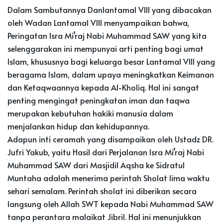
Dalam Sambutannya Danlantamal Vlll yang dibacakan
oleh Wadan Lantamal Vlll menyampaikan bahwa,
Peringatan Isra Mi’raj Nabi Muhammad SAW yang kita
selenggarakan ini mempunyai arti penting bagi umat
Islam, khususnya bagi keluarga besar Lantamal VIII yang
beragama Islam, dalam upaya meningkatkan Keimanan
dan Ketaqwaannya kepada Al-Kholiq. Hal ini sangat
penting mengingat peningkatan iman dan taqwa
merupakan kebutuhan hakiki manusia dalam
menjalankan hidup dan kehidupannya.
Adapun inti ceramah yang disampaikan oleh Ustadz DR.
Jufri Yakub, yaitu Hasil dari Perjalanan Isra Mi’raj Nabi
Muhammad SAW dari Masjidil Aqsha ke Sidratul
Muntaha adalah menerima perintah Sholat lima waktu
sehari semalam. Perintah sholat ini diberikan secara
langsung oleh Allah SWT kepada Nabi Muhammad SAW
tanpa perantara malaikat Jibril. Hal ini menunjukkan