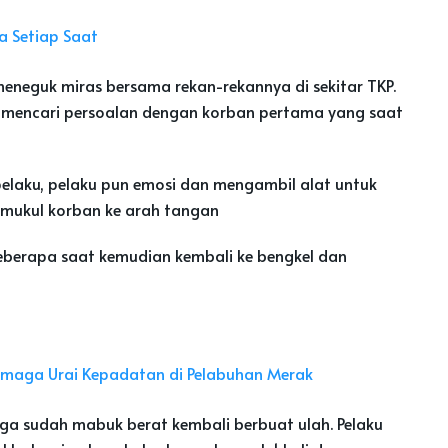
ga Setiap Saat
meneguk miras bersama rekan-rekannya di sekitar TKP.
 mencari persoalan dengan korban pertama yang saat
elaku, pelaku pun emosi dan mengambil alat untuk
mukul korban ke arah tangan
 beberapa saat kemudian kembali ke bengkel dan
rmaga Urai Kepadatan di Pelabuhan Merak
ga sudah mabuk berat kembali berbuat ulah. Pelaku