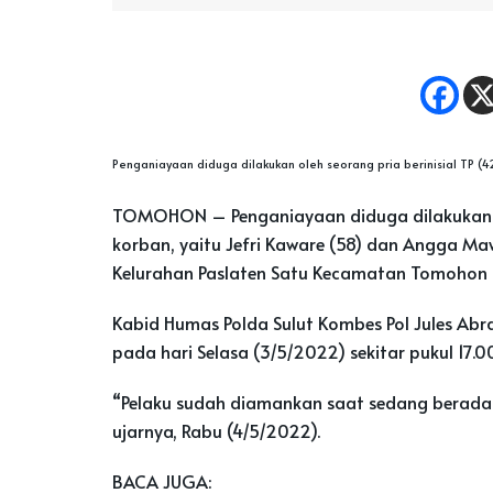
Penganiayaan diduga dilakukan oleh seorang pria berinisial TP (42
TOMOHON – Penganiayaan diduga dilakukan ole
korban, yaitu Jefri Kaware (58) dan Angga Ma
Kelurahan Paslaten Satu Kecamatan Tomohon 
Kabid Humas Polda Sulut Kombes Pol Jules Abr
pada hari Selasa (3/5/2022) sekitar pukul 17.0
“Pelaku sudah diamankan saat sedang berada di
ujarnya, Rabu (4/5/2022).
BACA JUGA: