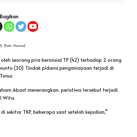
Bagikan
). (Foto: Humas)
h seorang pria berinisial TP (42) terhadap 2 orang
wuntu (30). Tindak pidana penganiayaan terjadi di
Timur.
aham Abast menerangkan, peristiwa tersebut terjadi
0 Wita.
 sekitar TKP, beberapa saat setelah kejadian,”