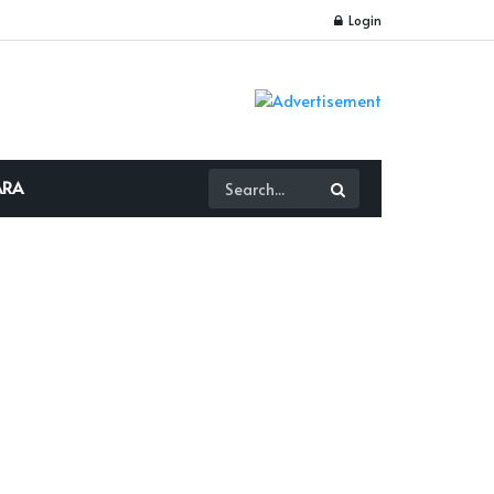
Login
ARA