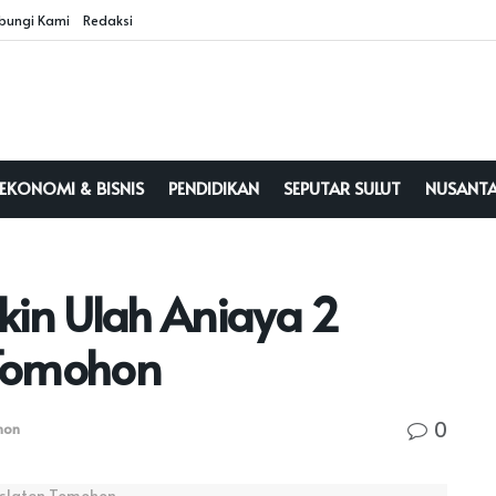
bungi Kami
Redaksi
EKONOMI & BISNIS
PENDIDIKAN
SEPUTAR SULUT
NUSANT
kin Ulah Aniaya 2
 Tomohon
0
hon