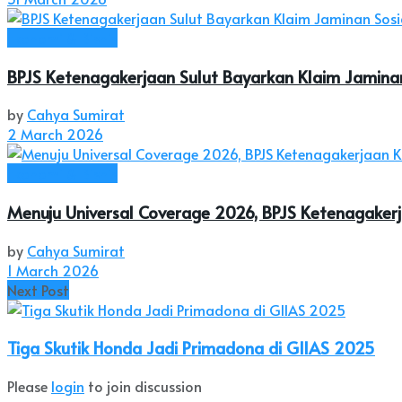
Ekonomi & Bisnis
BPJS Ketenagakerjaan Sulut Bayarkan Klaim Jaminan
by
Cahya Sumirat
2 March 2026
Ekonomi & Bisnis
Menuju Universal Coverage 2026, BPJS Ketenagaker
by
Cahya Sumirat
1 March 2026
Next Post
Tiga Skutik Honda Jadi Primadona di GIIAS 2025
Please
login
to join discussion