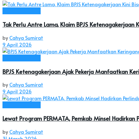
Ekonomi & Bisnis
Tak Perlu Antre Lama, Klaim BPJS Ketenagakerjaan K
by
Cahya Sumirat
9 April 2026
Ekonomi & Bisnis
BPJS Ketenagakerjaan Ajak Pekerja Manfaatkan Ker
by
Cahya Sumirat
9 April 2026
Ekonomi & Bisnis
Lewat Program PERMATA, Pemkab Minsel Hadirkan Pe
by
Cahya Sumirat
31 March 2026