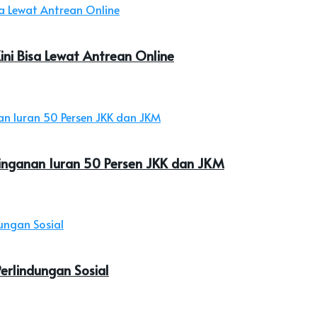
ini Bisa Lewat Antrean Online
inganan Iuran 50 Persen JKK dan JKM
rlindungan Sosial