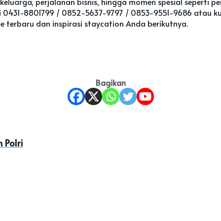
n keluarga, perjalanan bisnis, hingga momen spesial seperti pe
ui 0431-8801799 / 0852-5637-9797 / 0853-9551-9686 atau kunj
rbaru dan inspirasi staycation Anda berikutnya.
Bagikan
 Polri