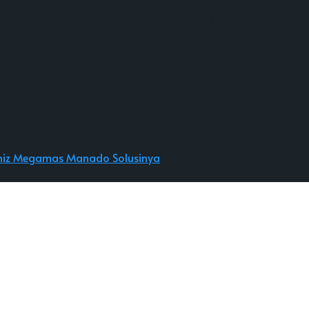
kan Uang Banyak? Grand Whiz 