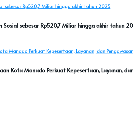
 Sosial sebesar Rp520,7 Miliar hingga akhir tahun 2
jaan Kota Manado Perkuat Kepesertaan, Layanan, d