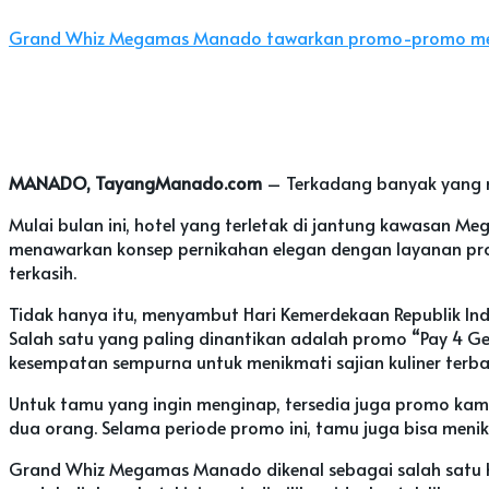
Grand Whiz Megamas Manado tawarkan promo-promo mena
MANADO, TayangManado.com
– Terkadang banyak yang m
Mulai bulan ini, hotel yang terletak di jantung kawasan M
menawarkan konsep pernikahan elegan dengan layanan pr
terkasih.
Tidak hanya itu, menyambut Hari Kemerdekaan Republik I
Salah satu yang paling dinantikan adalah promo “Pay 4 Get
kesempatan sempurna untuk menikmati sajian kuliner terb
Untuk tamu yang ingin menginap, tersedia juga promo kam
dua orang. Selama periode promo ini, tamu juga bisa meni
Grand Whiz Megamas Manado dikenal sebagai salah satu h