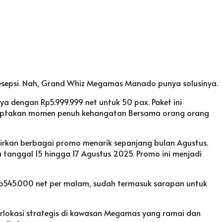
sepsi. Nah, Grand Whiz Megamas Manado punya solusinya.
ya dengan Rp5.999.999 net untuk 50 pax. Paket ini
nciptakan momen penuh kehangatan Bersama orang orang
rkan berbagai promo menarik sepanjang bulan Agustus.
a tanggal 15 hingga 17 Agustus 2025. Promo ini menjadi
Rp545.000 net per malam, sudah termasuk sarapan untuk
rlokasi strategis di kawasan Megamas yang ramai dan