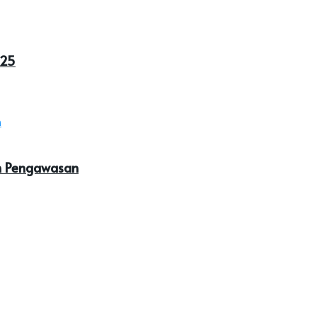
025
an Pengawasan