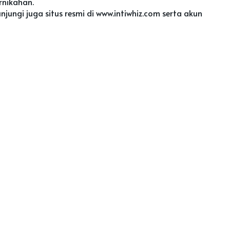
rnikahan.
ungi juga situs resmi di www.intiwhiz.com serta akun