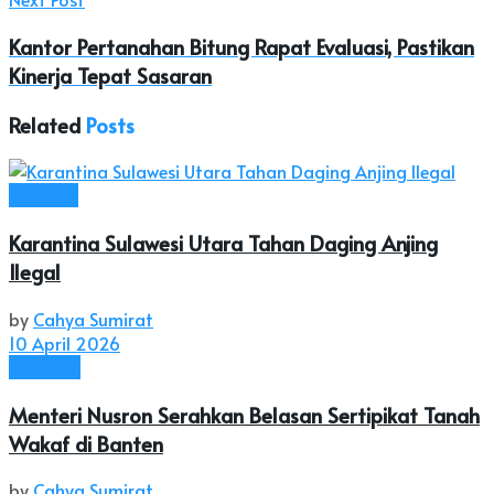
Kantor Pertanahan Bitung Rapat Evaluasi, Pastikan
Kinerja Tepat Sasaran
Related
Posts
Headline
Karantina Sulawesi Utara Tahan Daging Anjing
Ilegal
by
Cahya Sumirat
10 April 2026
Nasional
Menteri Nusron Serahkan Belasan Sertipikat Tanah
Wakaf di Banten
by
Cahya Sumirat