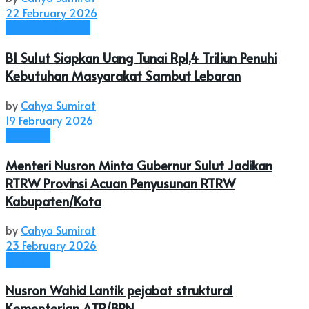
22 February 2026
Ekonomi & Bisnis
BI Sulut Siapkan Uang Tunai Rp1,4 Triliun Penuhi
Kebutuhan Masyarakat Sambut Lebaran
by
Cahya Sumirat
19 February 2026
Nasional
Menteri Nusron Minta Gubernur Sulut Jadikan
RTRW Provinsi Acuan Penyusunan RTRW
Kabupaten/Kota
by
Cahya Sumirat
23 February 2026
Nasional
Nusron Wahid Lantik pejabat struktural
Kementerian ATR/BPN