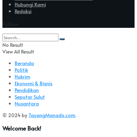
Hubungi Kami
Redaksi
Follow
No Result
View All Result
Beranda
Politik
Hukrim
Ekonomi & Bisnis
Pendidikan
Seputar Sulut
Nusantara
© 2024 by
TayangManado.com
.
Welcome Back!