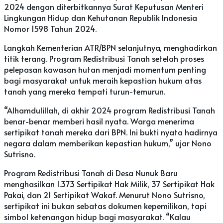
2024 dengan diterbitkannya Surat Keputusan Menteri
Lingkungan Hidup dan Kehutanan Republik Indonesia
Nomor 1598 Tahun 2024.
Langkah Kementerian ATR/BPN selanjutnya, menghadirkan
titik terang. Program Redistribusi Tanah setelah proses
pelepasan kawasan hutan menjadi momentum penting
bagi masyarakat untuk meraih kepastian hukum atas
tanah yang mereka tempati turun-temurun.
“Alhamdulillah, di akhir 2024 program Redistribusi Tanah
benar-benar memberi hasil nyata. Warga menerima
sertipikat tanah mereka dari BPN. Ini bukti nyata hadirnya
negara dalam memberikan kepastian hukum,” ujar Nono
Sutrisno.
Program Redistribusi Tanah di Desa Nunuk Baru
menghasilkan 1.373 Sertipikat Hak Milik, 37 Sertipikat Hak
Pakai, dan 21 Sertipikat Wakaf. Menurut Nono Sutrisno,
sertipikat ini bukan sebatas dokumen kepemilikan, tapi
simbol ketenangan hidup bagi masyarakat. “Kalau