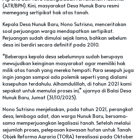
(ATR/BPN). Kini, masyarakat Desa Nunuk Baru resmi
memegang sertipikat hak atas tanah.
Kepala Desa Nunuk Baru, Nono Sutrisno, menceritakan
soal perjuangan warga mendapatkan sertipikat.
Perjuangan sudah dimulai sejak lama, bahkan sebelum
desa ini berdiri secara definitif pada 2010.
“Beberapa kepala desa sebelumnya sudah berupaya
mewujudkan keinginan masyarakat agar memiliki hak
milik atas tanah yang mereka tempati. Para sesepuh juga
ingin jangan sampai ada polemik seperti yang dialami
kasepuhan terdahulu. Alhamdulillah, di tahun 2021 kami
sepakat untuk memulai proses ini,” ujarnya di Balai Desa
Nunuk Baru, Jumat (31/10/2025).
Nono Sutrisno menjelaskan, pada tahun 2021, perangkat
desa, lembaga adat, dan warga Nunuk Baru, bersama-
sama memperjuangkan legalisasi tanah. Setelah melalui
sejumlah proses, pelepasan kawasan hutan untuk Tanah
Objek Reforma Agraria (TORA) terealisasi pada Oktober