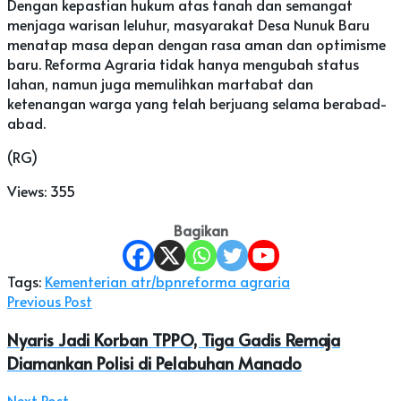
Dengan kepastian hukum atas tanah dan semangat
menjaga warisan leluhur, masyarakat Desa Nunuk Baru
menatap masa depan dengan rasa aman dan optimisme
baru. Reforma Agraria tidak hanya mengubah status
lahan, namun juga memulihkan martabat dan
ketenangan warga yang telah berjuang selama berabad-
abad.
(RG)
Views:
355
Bagikan
Tags:
Kementerian atr/bpn
reforma agraria
Previous Post
Nyaris Jadi Korban TPPO, Tiga Gadis Remaja
Diamankan Polisi di Pelabuhan Manado
Next Post