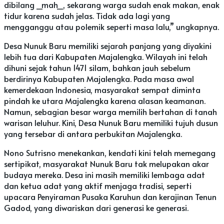
dibilang _mah_, sekarang warga sudah enak makan, enak
tidur karena sudah jelas. Tidak ada lagi yang
mengganggu atau polemik seperti masa lalu,” ungkapnya.
Desa Nunuk Baru memiliki sejarah panjang yang diyakini
lebih tua dari Kabupaten Majalengka. Wilayah ini telah
dihuni sejak tahun 1471 silam, bahkan jauh sebelum
berdirinya Kabupaten Majalengka. Pada masa awal
kemerdekaan Indonesia, masyarakat sempat diminta
pindah ke utara Majalengka karena alasan keamanan.
Namun, sebagian besar warga memilih bertahan di tanah
warisan leluhur. Kini, Desa Nunuk Baru memiliki tujuh dusun
yang tersebar di antara perbukitan Majalengka.
Nono Sutrisno menekankan, kendati kini telah memegang
sertipikat, masyarakat Nunuk Baru tak melupakan akar
budaya mereka. Desa ini masih memiliki lembaga adat
dan ketua adat yang aktif menjaga tradisi, seperti
upacara Penyiraman Pusaka Karuhun dan kerajinan Tenun
Gadod, yang diwariskan dari generasi ke generasi.