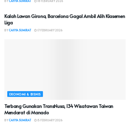
BY
CAHYA SUMIRAT
18 FEBRUARY 2026
HEADLINE
Kalah Lawan Girona, Barcelona Gagal Ambil Alih Klasemen
Liga
BY
CAHYA SUMIRAT
17 FEBRUARY 2026
EKONOMI & BISNIS
Terbang Gunakan TransNusa, 134 Wisatawan Taiwan
Mendarat di Manado
BY
CAHYA SUMIRAT
15 FEBRUARY 2026