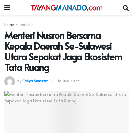
Home
Headline
Menteri Nusron Bersama
Kepala Daerah Se-Sulawesi
Utara Sepakat Jaga Ekosistem
Tata Ruang
by
Cahya Sumirat
18 July 2025