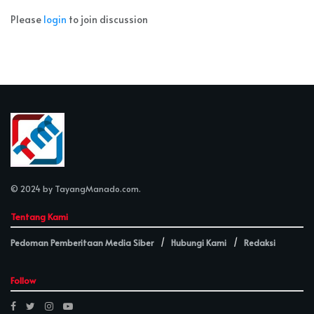
Please
login
to join discussion
© 2024 by
TayangManado.com
.
Tentang Kami
Pedoman Pemberitaan Media Siber
Hubungi Kami
Redaksi
Follow