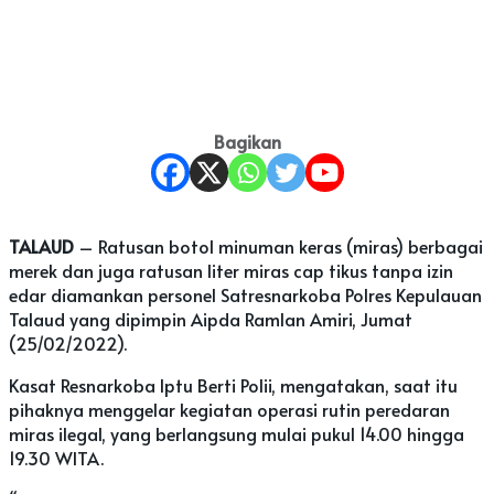
Bagikan
TALAUD
– Ratusan botol minuman keras (miras) berbagai
merek dan juga ratusan liter miras cap tikus tanpa izin
edar diamankan personel Satresnarkoba Polres Kepulauan
Talaud yang dipimpin Aipda Ramlan Amiri, Jumat
(25/02/2022).
Kasat Resnarkoba Iptu Berti Polii, mengatakan, saat itu
pihaknya menggelar kegiatan operasi rutin peredaran
miras ilegal, yang berlangsung mulai pukul 14.00 hingga
19.30 WITA.