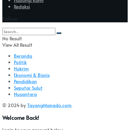
Redaksi
Follow
No Result
View All Result
Beranda
Politik
Hukrim
Ekonomi & Bisnis
Pendidikan
Seputar Sulut
Nusantara
© 2024 by
TayangManado.com
.
Welcome Back!
Login to your account below