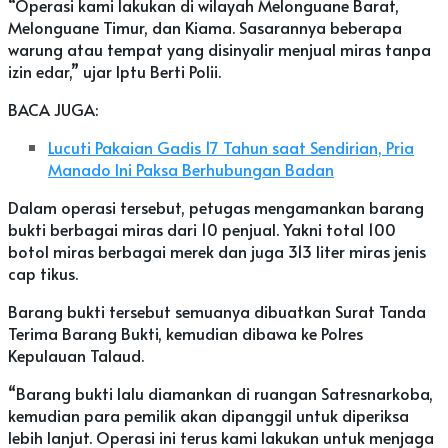
“Operasi kami lakukan di wilayah Melonguane Barat,
Melonguane Timur, dan Kiama. Sasarannya beberapa
warung atau tempat yang disinyalir menjual miras tanpa
izin edar,” ujar Iptu Berti Polii.
BACA JUGA:
Lucuti Pakaian Gadis 17 Tahun saat Sendirian, Pria
Manado Ini Paksa Berhubungan Badan
Dalam operasi tersebut, petugas mengamankan barang
bukti berbagai miras dari 10 penjual. Yakni total 100
botol miras berbagai merek dan juga 313 liter miras jenis
cap tikus.
Barang bukti tersebut semuanya dibuatkan Surat Tanda
Terima Barang Bukti, kemudian dibawa ke Polres
Kepulauan Talaud.
“Barang bukti lalu diamankan di ruangan Satresnarkoba,
kemudian para pemilik akan dipanggil untuk diperiksa
lebih lanjut. Operasi ini terus kami lakukan untuk menjaga