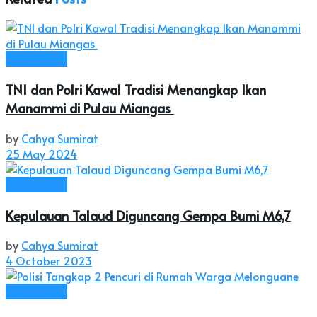
Kab. Talaud
TNI dan Polri Kawal Tradisi Menangkap Ikan
Manammi di Pulau Miangas
by
Cahya Sumirat
25 May 2024
Kab. Talaud
Kepulauan Talaud Diguncang Gempa Bumi M6,7
by
Cahya Sumirat
4 October 2023
Kab. Talaud