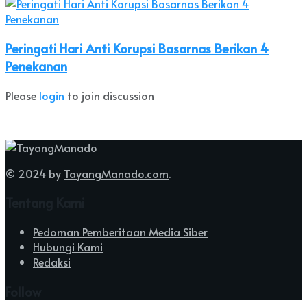
Peringati Hari Anti Korupsi Basarnas Berikan 4
Penekanan
Please
login
to join discussion
© 2024 by
TayangManado.com
.
Tentang Kami
Pedoman Pemberitaan Media Siber
Hubungi Kami
Redaksi
Follow