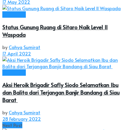
17 May 2022
Kab. Sitaro
Status Gunung Ruang di Sitaro Naik Level II
Waspada
by
Cahya Sumirat
17 April 2022
Kab. Sitaro
Aksi Heroik Brigadir Safly Siodo Selamatkan Ibu
dan Balita dari Terjangan Banjir Bandang di Siau
Barat
by
Cahya Sumirat
28 February 2022
Next Post