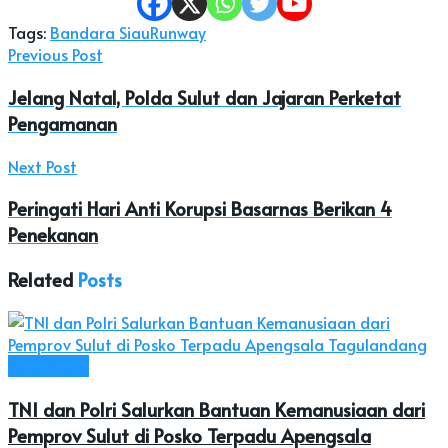
Tags:
Bandara Siau
Runway
Previous Post
Jelang Natal, Polda Sulut dan Jajaran Perketat
Pengamanan
Next Post
Peringati Hari Anti Korupsi Basarnas Berikan 4
Penekanan
Related
Posts
Kab. Sitaro
TNI dan Polri Salurkan Bantuan Kemanusiaan dari
Pemprov Sulut di Posko Terpadu Apengsala