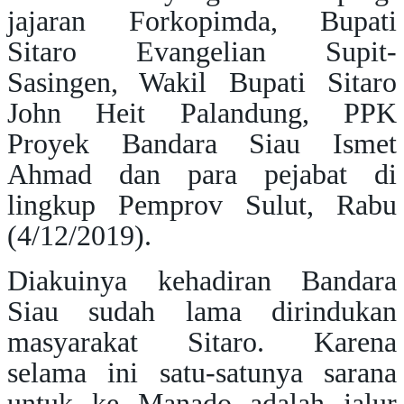
jajaran Forkopimda, Bupati
Sitaro Evangelian Supit-
Sasingen, Wakil Bupati Sitaro
John Heit Palandung, PPK
Proyek Bandara Siau Ismet
Ahmad dan para pejabat di
lingkup Pemprov Sulut, Rabu
(4/12/2019).
Diakuinya kehadiran Bandara
Siau sudah lama dirindukan
masyarakat Sitaro. Karena
selama ini satu-satunya sarana
untuk ke Manado adalah jalur