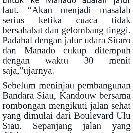
laut. “Akan menjadi masalah
serius ketika cuaca tidak
bersahabat dan gelombang tinggi.
Padahal dengan jalur udara Sitaro
dan Manado cukup ditempuh
dengan waktu 30 menit
saja,”ujarnya.
Sebelum meninjau pembangunan
Bandara Siau, Kandouw bersama
rombongan mengikuti jalan sehat
yang dimulai dari Boulevard Ulu
Siau. Sepanjang jalan yang