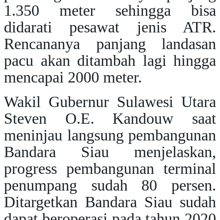
1.350 meter sehingga bisa
didarati pesawat jenis ATR.
Rencananya panjang landasan
pacu akan ditambah lagi hingga
mencapai 2000 meter.
Wakil Gubernur Sulawesi Utara
Steven O.E. Kandouw saat
meninjau langsung pembangunan
Bandara Siau menjelaskan,
progress pembangunan terminal
penumpang sudah 80 persen.
Ditargetkan Bandara Siau sudah
dapat beroperasi pada tahun 2020