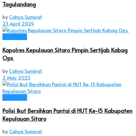
Tagulandang
by
Cahya Sumirat
23 April 2024
Kab. Sitaro
Kapolres Kepulauan Sitaro Pimpin Sertijab Kabag
Ops
by
Cahya Sumirat
2 May 2023
Kab. Sitaro
Polisi Ikut Bersihkan Pantai di HUT Ke-15 Kabupaten
Kepulauan Sitaro
by
Cahya Sumirat