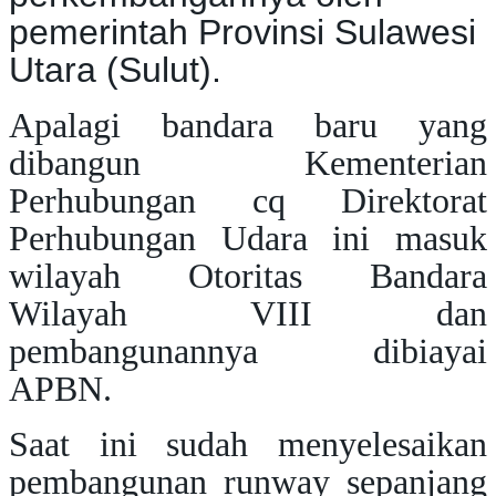
pemerintah Provinsi Sulawesi
Utara (Sulut).
Apalagi bandara baru yang
dibangun Kementerian
Perhubungan cq Direktorat
Perhubungan Udara ini masuk
wilayah Otoritas Bandara
Wilayah VIII dan
pembangunannya dibiayai
APBN.
Saat ini sudah menyelesaikan
pembangunan runway sepanjang