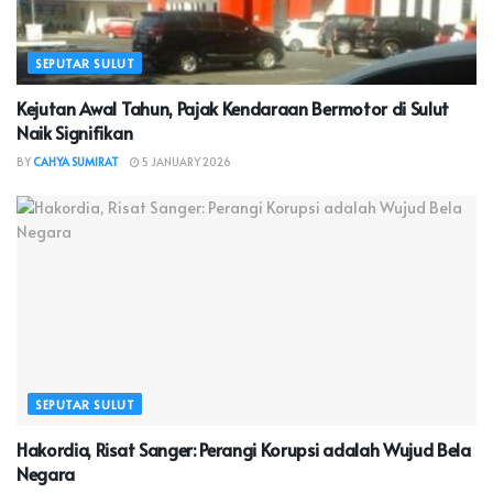
SEPUTAR SULUT
Kejutan Awal Tahun, Pajak Kendaraan Bermotor di Sulut
Naik Signifikan
BY
CAHYA SUMIRAT
5 JANUARY 2026
SEPUTAR SULUT
Hakordia, Risat Sanger: Perangi Korupsi adalah Wujud Bela
Negara