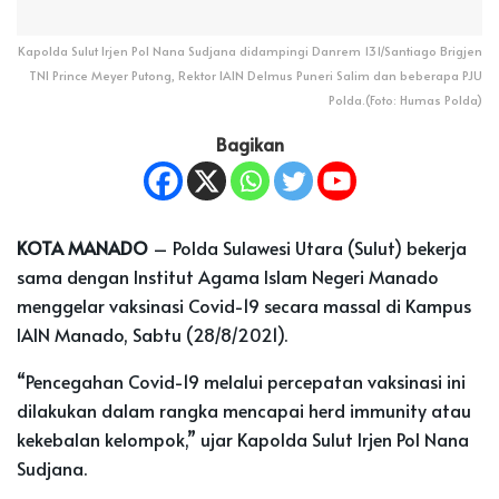
Kapolda Sulut Irjen Pol Nana Sudjana didampingi Danrem 131/Santiago Brigjen
TNI Prince Meyer Putong, Rektor IAIN Delmus Puneri Salim dan beberapa PJU
Polda.(Foto: Humas Polda)
Bagikan
KOTA MANADO
– Polda Sulawesi Utara (Sulut) bekerja
sama dengan Institut Agama Islam Negeri Manado
menggelar vaksinasi Covid-19 secara massal di Kampus
IAIN Manado, Sabtu (28/8/2021).
“Pencegahan Covid-19 melalui percepatan vaksinasi ini
dilakukan dalam rangka mencapai herd immunity atau
kekebalan kelompok,” ujar Kapolda Sulut Irjen Pol Nana
Sudjana.