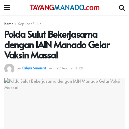
Home
Seputar Sulut
Polda Sulut Bekerjasama
dengan IAIN Manado Gelar
Vaksin Massal
by
Cahya Sumirat
29 August 2021