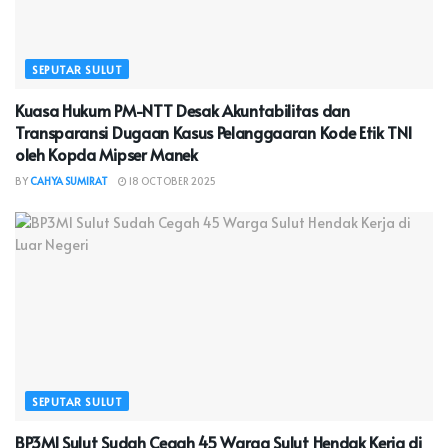
SEPUTAR SULUT
Kuasa Hukum PM-NTT Desak Akuntabilitas dan
Transparansi Dugaan Kasus Pelanggaaran Kode Etik TNI
oleh Kopda Mipser Manek
BY
CAHYA SUMIRAT
18 OCTOBER 2025
SEPUTAR SULUT
BP3MI Sulut Sudah Cegah 45 Warga Sulut Hendak Kerja di