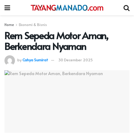
Home
Ekonomi & Bisnis
Rem Sepeda Motor Aman,
Berkendara Nyaman
by
Cahya Sumirat
30 December 2025