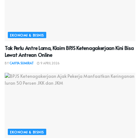
EKONOMI & BISNIS
Tak Perlu Antre Lama, Klaim BPJS Ketenagakerjaan Kini Bisa
Lewat Antrean Online
BY
CAHYA SUMIRAT
9 APRIL 2026
EKONOMI & BISNIS