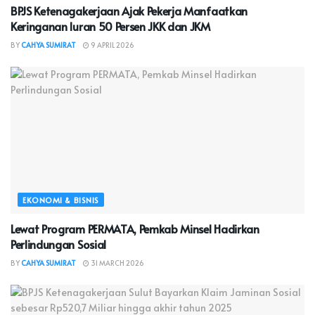
BPJS Ketenagakerjaan Ajak Pekerja Manfaatkan
Keringanan Iuran 50 Persen JKK dan JKM
BY
CAHYA SUMIRAT
9 APRIL 2026
EKONOMI & BISNIS
Lewat Program PERMATA, Pemkab Minsel Hadirkan
Perlindungan Sosial
BY
CAHYA SUMIRAT
31 MARCH 2026