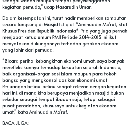
sebagai wadah maupun tempat penyelenggaraan
kegiatan pemuda,” ucap Nasarudin Umar.
Dalam kesempatan ini, turut hadir memberikan sambutan
secara langsung di Masjid Istiqlal, *Aminuddin Ma’ruf, Staf
Khusus Presiden Republik Indonesia*. Pria yang juga pernah
menjabat ketua umum PMII Periode 2014-2015 ini ikut
menyatakan dukungannya terhadap gerakan ekonomi
yang lahir dari pemuda.
“Bicara perihal kebangkitan ekonomi umat, saya banyak
merefleksikannya terhadap kekuatan sejarah Indonesia,
baik organisasi-organisasi Islam maupun para tokoh
bangsa yang mengkonsolidasikan ekonomi umat.
Perjuangan beliau-beliau sangat relevan dengan kegiatan
hari ini, di mana kita berupaya menjadikan masjid bukan
sekedar sebagai tempat ibadah saja, tetapi sebagai
pusat peradaban, khususnya untuk kegiatan ekonomi
umat,” kata Aminuddin Ma’ruf.
BACA JUGA: