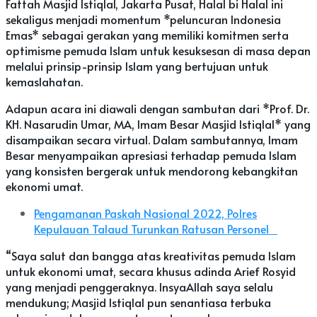
Fattah Masjid Istiqlal, Jakarta Pusat, Halal bi Halal ini
sekaligus menjadi momentum *peluncuran Indonesia
Emas* sebagai gerakan yang memiliki komitmen serta
optimisme pemuda Islam untuk kesuksesan di masa depan
melalui prinsip-prinsip Islam yang bertujuan untuk
kemaslahatan.
Adapun acara ini diawali dengan sambutan dari *Prof. Dr.
KH. Nasarudin Umar, MA, Imam Besar Masjid Istiqlal* yang
disampaikan secara virtual. Dalam sambutannya, Imam
Besar menyampaikan apresiasi terhadap pemuda Islam
yang konsisten bergerak untuk mendorong kebangkitan
ekonomi umat.
Pengamanan Paskah Nasional 2022, Polres
Kepulauan Talaud Turunkan Ratusan Personel
“Saya salut dan bangga atas kreativitas pemuda Islam
untuk ekonomi umat, secara khusus adinda Arief Rosyid
yang menjadi penggeraknya. InsyaAllah saya selalu
mendukung; Masjid Istiqlal pun senantiasa terbuka