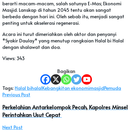
berarti macam-macam, salah satunya E-Mas; Ekonomi
Masjid. Lanskap di tahun 2045 tentu akan sangat
berbeda dengan hari ini. Oleh sebab itu, menjadi sangat
penting untuk akselerasi regenerasi.
Acara ini turut dimeriahkan oleh aktor dan penyanyi
*Syakir Daulay* yang menutup rangkaian Halal bi Halal
dengan shalawat dan doa.
Views:
343
Bagikan
Tags:
Halal bihalal
Kebangkitan ekonomi
masjid
Pemuda
Previous Post
Perkelahian Antarkelompok Pecah, Kapolres Minsel
Perintahkan Usut Cepat
Next Post