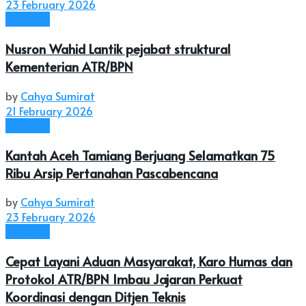
23 February 2026
Nasional
Nusron Wahid Lantik pejabat struktural
Kementerian ATR/BPN
by
Cahya Sumirat
21 February 2026
Nasional
Kantah Aceh Tamiang Berjuang Selamatkan 75
Ribu Arsip Pertanahan Pascabencana
by
Cahya Sumirat
23 February 2026
Nasional
Cepat Layani Aduan Masyarakat, Karo Humas dan
Protokol ATR/BPN Imbau Jajaran Perkuat
Koordinasi dengan Ditjen Teknis