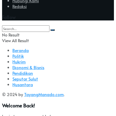
Hubungi Kami
Redaksi
Follow
No Result
View All Result
Beranda
Politik
Hukrim
Ekonomi & Bisnis
Pendidikan
Seputar Sulut
Nusantara
© 2024 by
TayangManado.com
.
Welcome Back!