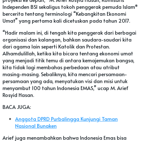
Independen BSI sekaligus tokoh penggerak pemuda Islam*
bercerita tentang terminologi “Kebangkitan Ekonomi
Umat” yang pertama kali dicetuskan pada tahun 2017.
“Hadir malam ini, di tengah kita penggerak dari berbagai
organisasi dan kalangan, bahkan saudara-saudari kita
dari agama lain seperti Katolik dan Protestan.
Alhamdulillah, ketika kita bicara tentang ekonomi umat
yang menjadi titik temu di antara kemajemukan bangsa,
kita tidak lagi membahas perbedaan atau atribut
masing-masing. Sebaliknya, kita mencari persamaan-
persamaan yang ada, menyatukan visi dan misi untuk
menyambut 100 tahun Indonesia EMAS,” ucap M. Arief
Rosyid Hasan.
BACA JUGA:
Anggota DPRD Purbalingga Kunjungi Taman
Nasional Bunaken
Arief juga menambahkan bahwa Indonesia Emas bisa