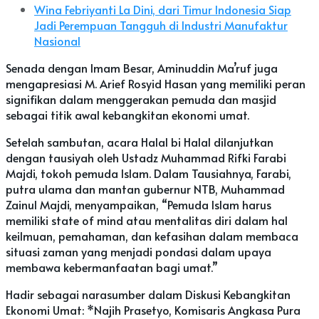
Wina Febriyanti La Dini, dari Timur Indonesia Siap
Jadi Perempuan Tangguh di Industri Manufaktur
Nasional
Senada dengan Imam Besar, Aminuddin Ma’ruf juga
mengapresiasi M. Arief Rosyid Hasan yang memiliki peran
signifikan dalam menggerakan pemuda dan masjid
sebagai titik awal kebangkitan ekonomi umat.
Setelah sambutan, acara Halal bi Halal dilanjutkan
dengan tausiyah oleh Ustadz Muhammad Rifki Farabi
Majdi, tokoh pemuda Islam. Dalam Tausiahnya, Farabi,
putra ulama dan mantan gubernur NTB, Muhammad
Zainul Majdi, menyampaikan, “Pemuda Islam harus
memiliki state of mind atau mentalitas diri dalam hal
keilmuan, pemahaman, dan kefasihan dalam membaca
situasi zaman yang menjadi pondasi dalam upaya
membawa kebermanfaatan bagi umat.”
Hadir sebagai narasumber dalam Diskusi Kebangkitan
Ekonomi Umat: *Najih Prasetyo, Komisaris Angkasa Pura