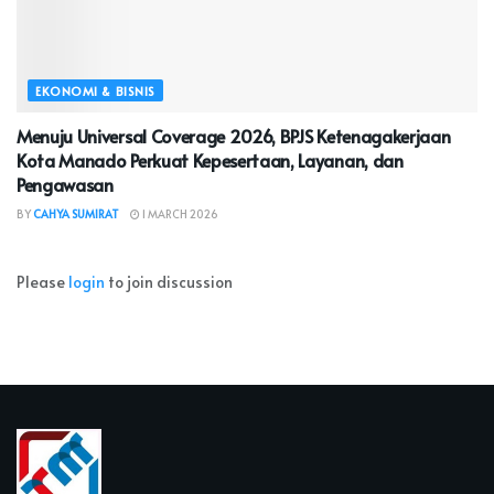
EKONOMI & BISNIS
Menuju Universal Coverage 2026, BPJS Ketenagakerjaan
Kota Manado Perkuat Kepesertaan, Layanan, dan
Pengawasan
BY
CAHYA SUMIRAT
1 MARCH 2026
Please
login
to join discussion