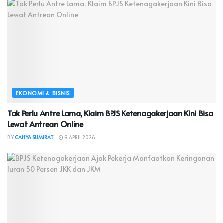
EKONOMI & BISNIS
Tak Perlu Antre Lama, Klaim BPJS Ketenagakerjaan Kini Bisa
Lewat Antrean Online
BY
CAHYA SUMIRAT
9 APRIL 2026