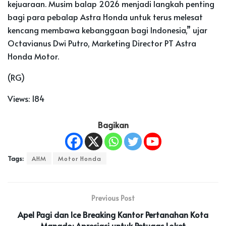
kejuaraan. Musim balap 2026 menjadi langkah penting
bagi para pebalap Astra Honda untuk terus melesat
kencang membawa kebanggaan bagi Indonesia,” ujar
Octavianus Dwi Putro, Marketing Director PT Astra
Honda Motor.
(RG)
Views:
184
Bagikan
Tags:
AHM
Motor Honda
Previous Post
Apel Pagi dan Ice Breaking Kantor Pertanahan Kota
Manado: Apresiasi untuk Petugas Loket