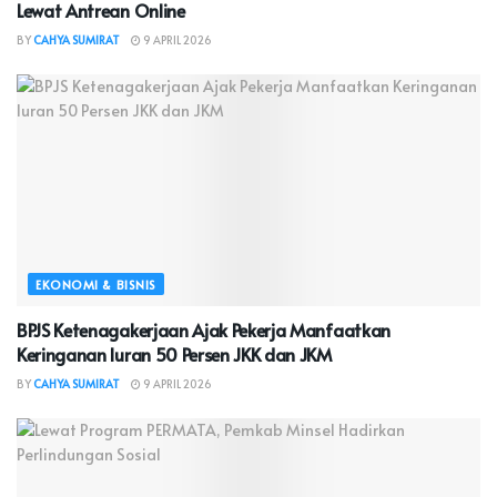
Lewat Antrean Online
BY
CAHYA SUMIRAT
9 APRIL 2026
EKONOMI & BISNIS
BPJS Ketenagakerjaan Ajak Pekerja Manfaatkan
Keringanan Iuran 50 Persen JKK dan JKM
BY
CAHYA SUMIRAT
9 APRIL 2026