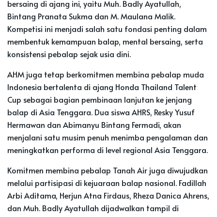
bersaing di ajang ini, yaitu Muh. Badly Ayatullah,
Bintang Pranata Sukma dan M. Maulana Malik.
Kompetisi ini menjadi salah satu fondasi penting dalam
membentuk kemampuan balap, mental bersaing, serta
konsistensi pebalap sejak usia dini.
AHM juga tetap berkomitmen membina pebalap muda
Indonesia bertalenta di ajang Honda Thailand Talent
Cup sebagai bagian pembinaan lanjutan ke jenjang
balap di Asia Tenggara. Dua siswa AHRS, Resky Yusuf
Hermawan dan Abimanyu Bintang Fermadi, akan
menjalani satu musim penuh menimba pengalaman dan
meningkatkan performa di level regional Asia Tenggara.
Komitmen membina pebalap Tanah Air juga diwujudkan
melalui partisipasi di kejuaraan balap nasional. Fadillah
Arbi Aditama, Herjun Atna Firdaus, Rheza Danica Ahrens,
dan Muh. Badly Ayatullah dijadwalkan tampil di