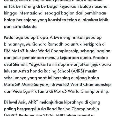
untuk bertarung di berbagai kejuaraan balap nasional
hingga internasional sebagai bagian dari pembinaan
balap berjenjang yang konsisten telah dijalankan lebih
dari satu dekade.
Pada laga balap Eropa, AHM mengirimkan pebalap
binaannya, M. Kiandra Ramadhipa untuk berkiprah di
FIM Moto3 Junior World Championship, sebagai bagian
dari jalur pembinaan menuju kejuaraan dunia. Pebalap
asal Sleman, Yogyakarta ini siap melanjutkan jejak para
lulusan Astra Honda Racing School (AHRS) musim
sebelumnya yang saat ini bersaing di ajang balap
MotoGP, Mario Suryo Aji di Moto2 World Championship
dan Veda Ega Pratama di Moto3 World Championship.
Di level Asia, AHRT melanjutkan kiprahnya di ajang
paling bergengsi, Asia Road Racing Championship
(ARRC). Pada musim 2026, AHRT akan tampil di