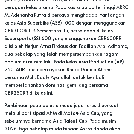
beragam kelas utama. Pada kasta balap tertinggi ARRC,
M. Adenanta Putra dipercaya menghadapi tantangan
kelas Asia Superbike (ASB) 1000 dengan menggunakan
CBR1000RR-R. Sementara itu, persaingan di kelas
Supersports (SS) 600 yang menggunakan CBR600RR
diisi oleh Herjun Atna Firdaus dan Fadillah Arbi Aditama,
dua pebalap yang telah mempersembahkan ragam
podium di musim lalu. Pada kelas Asia Production (AP)
250, AHRT mempercayakan Rheza Danica Ahrens
bersama Muh. Badly Ayatullah untuk kembali
mempertahankan dominasi gemilang bersama
CBR250RR di kelas ini.
Pembinaan pebalap usia muda juga terus diperkuat
melalui partisipasi AHM di Moto4 Asia Cup, yang
sebelumnya bernama Asia Talent Cup. Pada musim
2026, tiga pebalap muda binaan Astra Honda akan