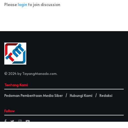
Please
login
to join discussion
© 2024 by
TayangManado.com
.
Tentang Kami
Pedoman Pemberitaan Media Siber
Hubungi Kami
Redaksi
Follow