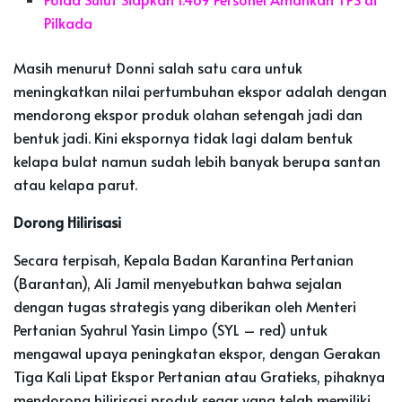
Pilkada
Masih menurut Donni salah satu cara untuk
meningkatkan nilai pertumbuhan ekspor adalah dengan
mendorong ekspor produk olahan setengah jadi dan
bentuk jadi. Kini ekspornya tidak lagi dalam bentuk
kelapa bulat namun sudah lebih banyak berupa santan
atau kelapa parut.
Dorong Hilirisasi
Secara terpisah, Kepala Badan Karantina Pertanian
(Barantan), Ali Jamil menyebutkan bahwa sejalan
dengan tugas strategis yang diberikan oleh Menteri
Pertanian Syahrul Yasin Limpo (SYL – red) untuk
mengawal upaya peningkatan ekspor, dengan Gerakan
Tiga Kali Lipat Ekspor Pertanian atau Gratieks, pihaknya
mendorong hilirisasi produk segar yang telah memiliki