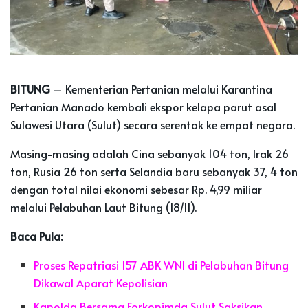
BITUNG
– Kementerian Pertanian melalui Karantina
Pertanian Manado kembali ekspor kelapa parut asal
Sulawesi Utara (Sulut) secara serentak ke empat negara.
Masing-masing adalah Cina sebanyak 104 ton, Irak 26
ton, Rusia 26 ton serta Selandia baru sebanyak 37, 4 ton
dengan total nilai ekonomi sebesar Rp. 4,99 miliar
melalui Pelabuhan Laut Bitung (18/11).
Baca Pula:
Proses Repatriasi 157 ABK WNI di Pelabuhan Bitung
Dikawal Aparat Kepolisian
Kapolda Bersama Forkopimda Sulut Saksikan