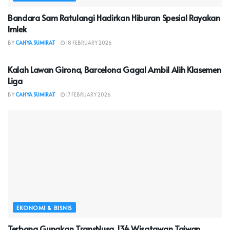
Bandara Sam Ratulangi Hadirkan Hiburan Spesial Rayakan
Imlek
BY
CAHYA SUMIRAT
18 FEBRUARY 2026
HEADLINE
Kalah Lawan Girona, Barcelona Gagal Ambil Alih Klasemen
Liga
BY
CAHYA SUMIRAT
17 FEBRUARY 2026
EKONOMI & BISNIS
Terbang Gunakan TransNusa, 134 Wisatawan Taiwan