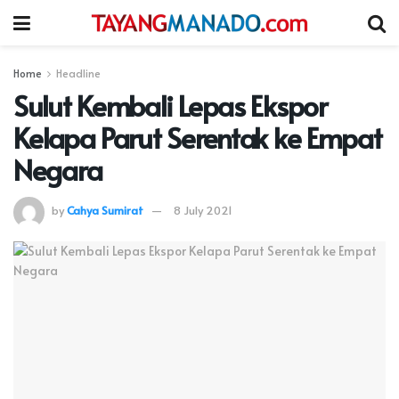
Home
Headline
Sulut Kembali Lepas Ekspor
Kelapa Parut Serentak ke Empat
Negara
by
Cahya Sumirat
8 July 2021