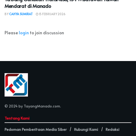
Mendarat di Manado
BY
CAHYA SUMIRAT
15 FEBRUARY 2026
Please
login
to join discussion
© 2024 by
TayangManado.com
.
Tentang Kami
Pedoman Pemberitaan Media Siber
Hubungi Kami
Redaksi