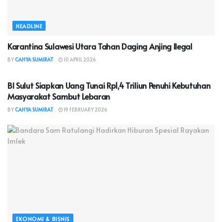
HEADLINE
Karantina Sulawesi Utara Tahan Daging Anjing Ilegal
BY
CAHYA SUMIRAT
10 APRIL 2026
EKONOMI & BISNIS
BI Sulut Siapkan Uang Tunai Rp1,4 Triliun Penuhi Kebutuhan
Masyarakat Sambut Lebaran
BY
CAHYA SUMIRAT
19 FEBRUARY 2026
EKONOMI & BISNIS